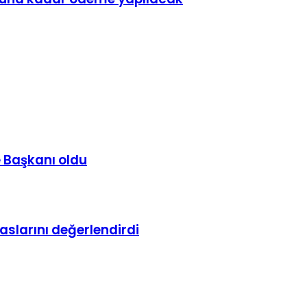
e Başkanı oldu
aslarını değerlendirdi