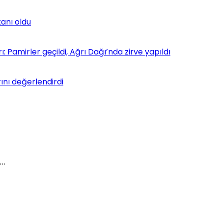
kanı oldu
 Pamirler geçildi, Ağrı Dağı’nda zirve yapıldı
ını değerlendirdi
..