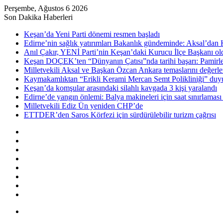
Perşembe, Ağustos 6 2026
Son Dakika Haberleri
Keşan’da Yeni Parti dönemi resmen başladı
Edirne’nin sağlık yatırımları Bakanlık gündeminde: Aksal’dan K
Anıl Çakır, YENİ Parti’nin Keşan’daki Kurucu İlçe Başkanı ol
Keşan DOÇEK’ten “Dünyanın Çatısı”nda tarihi başarı: Pamirler 
Milletvekili Aksal ve Başkan Özcan Ankara temaslarını değerle
Kaymakamlıktan “Erikli Kerami Mercan Semt Polikliniği” duy
Keşan’da komşular arasındaki silahlı kavgada 3 kişi yaralandı
Edirne’de yangın önlemi: Balya makineleri için saat sınırlaması g
Milletvekili Ediz Ün yeniden CHP’de
ETTDER’den Saros Körfezi için sürdürülebilir turizm çağrısı
Kenar
Bölmesi
Rastgele
Makale
Kayıt
Ol
RSS
Instagram
YouTube
Twitter
Facebook
Menü