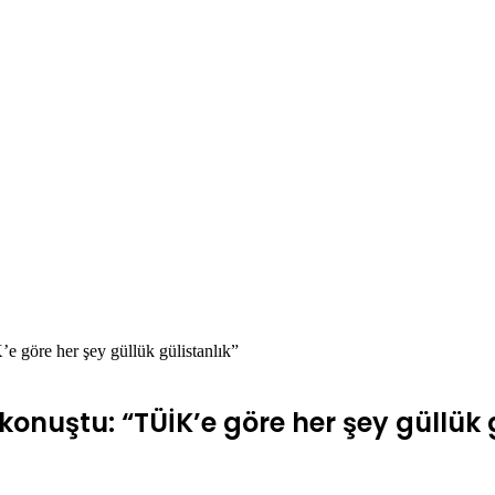
’e göre her şey güllük gülistanlık”
konuştu: “TÜİK’e göre her şey güllük 