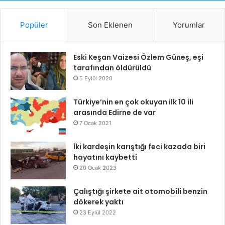
Popüler
Son Eklenen
Yorumlar
Eski Keşan Vaizesi Özlem Güneş, eşi
tarafından öldürüldü
5 Eylül 2020
Türkiye’nin en çok okuyan ilk 10 ili
arasında Edirne de var
7 Ocak 2021
İki kardeşin karıştığı feci kazada biri
hayatını kaybetti
20 Ocak 2023
Çalıştığı şirkete ait otomobili benzin
dökerek yaktı
23 Eylül 2022