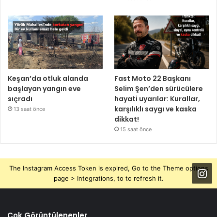
Keşan’da otluk alanda
Fast Moto 22 Başkanı
başlayan yangın eve
Selim Şen’den sürücülere
sıçradı
hayati uyarılar: Kurallar,
karşılıklı saygı ve kaska
13 saat önce
dikkat!
15 saat önce
The Instagram Access Token is expired, Go to the Theme options
page > Integrations, to to refresh it.
Çok Görüntülenenler