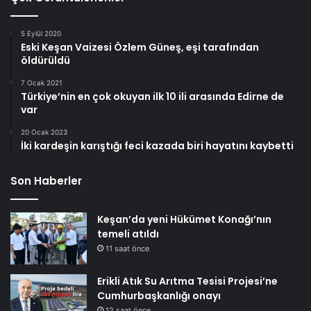
5 Eylül 2020
Eski Keşan Vaizesi Özlem Güneş, eşi tarafından
öldürüldü
7 Ocak 2021
Türkiye’nin en çok okuyan ilk 10 ili arasında Edirne de
var
20 Ocak 2023
İki kardeşin karıştığı feci kazada biri hayatını kaybetti
Son Haberler
Keşan’da yeni Hükümet Konağı’nın
temeli atıldı
11 saat önce
Erikli Atık Su Arıtma Tesisi Projesi’ne
Cumhurbaşkanlığı onayı
12 saat önce