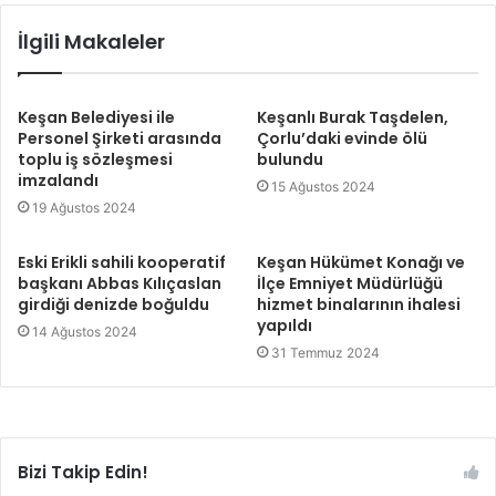
İlgili Makaleler
Keşan Belediyesi ile
Keşanlı Burak Taşdelen,
Personel Şirketi arasında
Çorlu’daki evinde ölü
toplu iş sözleşmesi
bulundu
imzalandı
15 Ağustos 2024
19 Ağustos 2024
Eski Erikli sahili kooperatif
Keşan Hükümet Konağı ve
başkanı Abbas Kılıçaslan
İlçe Emniyet Müdürlüğü
girdiği denizde boğuldu
hizmet binalarının ihalesi
yapıldı
14 Ağustos 2024
31 Temmuz 2024
Bizi Takip Edin!