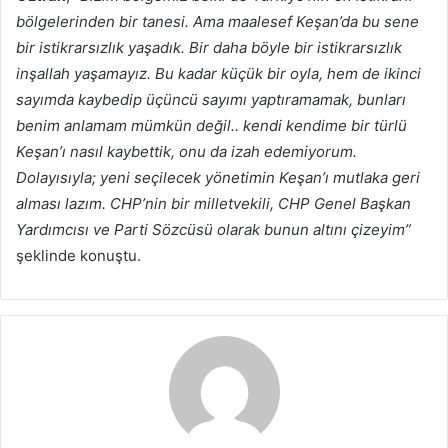
bölgelerinden bir tanesi. Ama maalesef Keşan’da bu sene
bir istikrarsızlık yaşadık. Bir daha böyle bir istikrarsızlık
inşallah yaşamayız. Bu kadar küçük bir oyla, hem de ikinci
sayımda kaybedip üçüncü sayımı yaptıramamak, bunları
benim anlamam mümkün değil.. kendi kendime bir türlü
Keşan’ı nasıl kaybettik, onu da izah edemiyorum.
Dolayısıyla; yeni seçilecek yönetimin Keşan’ı mutlaka geri
alması lazım. CHP’nin bir milletvekili, CHP Genel Başkan
Yardımcısı ve Parti Sözcüsü olarak bunun altını çizeyim”
şeklinde konuştu.