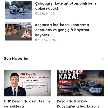
Çalıştığı şirkete ait otomobili benzin
dökerek yaktı
23 Eylül 2022
Keşan’da feci kaza! Jandarma
astsubay ve genç çift hayatını
kaybetti
1 Temmuz 2025
Son Haberler
CHP Keşan’da devir teslim
Keşan’da Kozköy
gerçekleşti
Kavşağı’nda feci kaza: 9