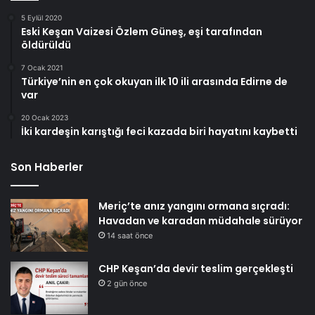
5 Eylül 2020
Eski Keşan Vaizesi Özlem Güneş, eşi tarafından
öldürüldü
7 Ocak 2021
Türkiye’nin en çok okuyan ilk 10 ili arasında Edirne de
var
20 Ocak 2023
İki kardeşin karıştığı feci kazada biri hayatını kaybetti
Son Haberler
Meriç’te anız yangını ormana sıçradı:
Havadan ve karadan müdahale sürüyor
14 saat önce
CHP Keşan’da devir teslim gerçekleşti
2 gün önce