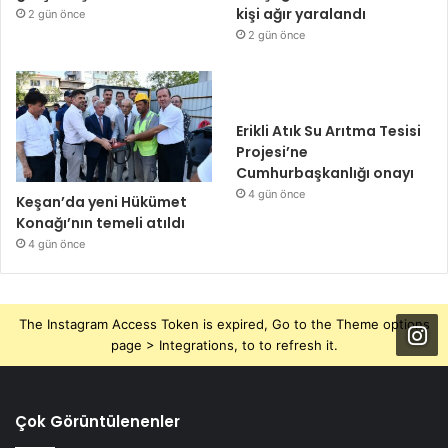
kişi ağır yaralandı
2 gün önce
2 gün önce
Erikli Atık Su Arıtma Tesisi
Projesi’ne
Cumhurbaşkanlığı onayı
4 gün önce
Keşan’da yeni Hükümet
Konağı’nın temeli atıldı
4 gün önce
The Instagram Access Token is expired, Go to the Theme options
page > Integrations, to to refresh it.
Çok Görüntülenenler