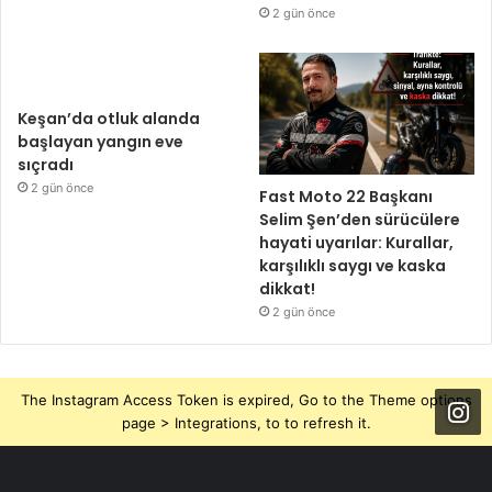
2 gün önce
Keşan’da otluk alanda
başlayan yangın eve
sıçradı
2 gün önce
Fast Moto 22 Başkanı
Selim Şen’den sürücülere
hayati uyarılar: Kurallar,
karşılıklı saygı ve kaska
dikkat!
2 gün önce
The Instagram Access Token is expired, Go to the Theme options
page > Integrations, to to refresh it.