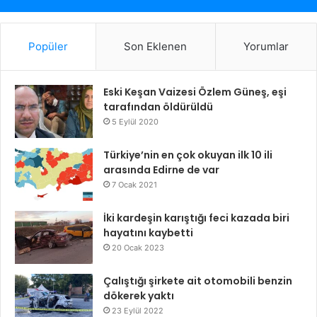
Popüler
Son Eklenen
Yorumlar
Eski Keşan Vaizesi Özlem Güneş, eşi
tarafından öldürüldü
5 Eylül 2020
Türkiye’nin en çok okuyan ilk 10 ili
arasında Edirne de var
7 Ocak 2021
İki kardeşin karıştığı feci kazada biri
hayatını kaybetti
20 Ocak 2023
Çalıştığı şirkete ait otomobili benzin
dökerek yaktı
23 Eylül 2022