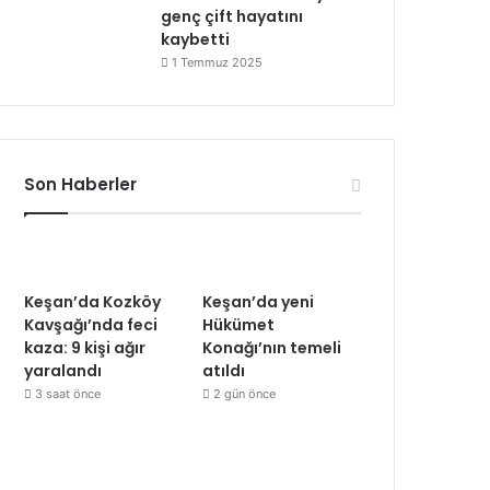
genç çift hayatını
kaybetti
1 Temmuz 2025
Son Haberler
Keşan’da Kozköy
Keşan’da yeni
Kavşağı’nda feci
Hükümet
kaza: 9 kişi ağır
Konağı’nın temeli
yaralandı
atıldı
3 saat önce
2 gün önce