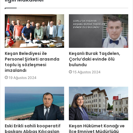
Keşan Belediyesi ile
Keşanlı Burak Taşdelen,
Personel Şirketi arasında
Çorlu’daki evinde ölü
toplu iş sözleşmesi
bulundu
imzalandı
15 Ağustos 2024
19 Ağustos 2024
Eski Erikli sahili kooperatif
Keşan Hükümet Konağı ve
başkanı Abbas Kılıçaslan
İlçe Emniyet Müdürlüğü