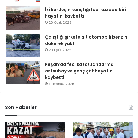
İki kardeşin karıştığı feci kazada biri
hayatını kaybetti
20 Ocak 2023
Çalıştığı şirkete ait otomobili benzin
dökerek yaktı
23 Eylül 2022
Keşan’da feci kaza! Jandarma
astsubay ve genç çift hayatını
kaybetti
1 Temmuz 2025
Son Haberler