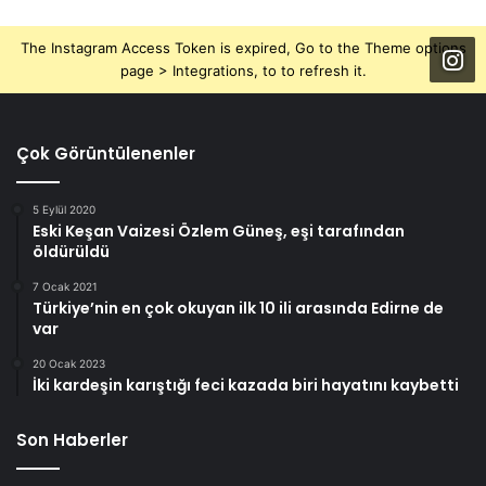
The Instagram Access Token is expired, Go to the Theme options
page > Integrations, to to refresh it.
Çok Görüntülenenler
5 Eylül 2020
Eski Keşan Vaizesi Özlem Güneş, eşi tarafından
öldürüldü
7 Ocak 2021
Türkiye’nin en çok okuyan ilk 10 ili arasında Edirne de
var
20 Ocak 2023
İki kardeşin karıştığı feci kazada biri hayatını kaybetti
Son Haberler