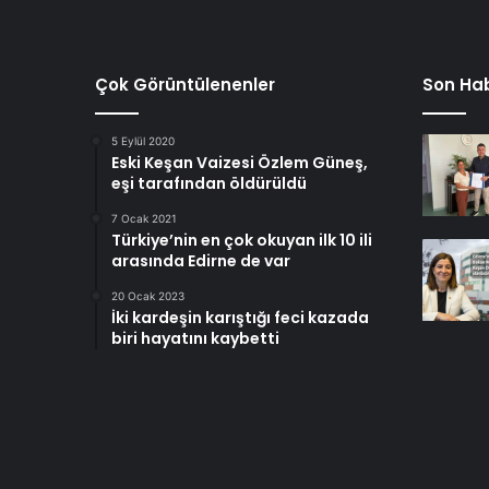
Çok Görüntülenenler
Son Hab
5 Eylül 2020
Eski Keşan Vaizesi Özlem Güneş,
eşi tarafından öldürüldü
7 Ocak 2021
Türkiye’nin en çok okuyan ilk 10 ili
arasında Edirne de var
20 Ocak 2023
İki kardeşin karıştığı feci kazada
biri hayatını kaybetti