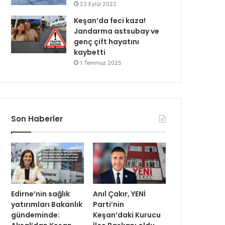
23 Eylül 2022
Keşan’da feci kaza!
Jandarma astsubay ve
genç çift hayatını
kaybetti
1 Temmuz 2025
Son Haberler
Edirne’nin sağlık
Anıl Çakır, YENİ
yatırımları Bakanlık
Parti’nin
gündeminde:
Keşan’daki Kurucu