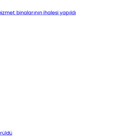
met binalarının ihalesi yapıldı
rüldü