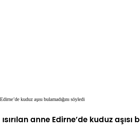
e Edirne’de kuduz aşısı bulamadığını söyledi
an ısırılan anne Edirne’de kuduz aşısı