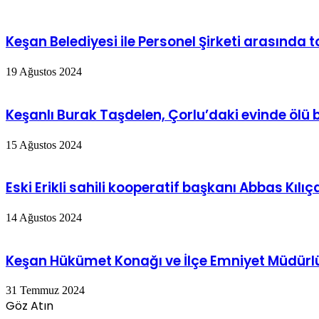
Keşan Belediyesi ile Personel Şirketi arasında 
19 Ağustos 2024
Keşanlı Burak Taşdelen, Çorlu’daki evinde ölü
15 Ağustos 2024
Eski Erikli sahili kooperatif başkanı Abbas Kılı
14 Ağustos 2024
Keşan Hükümet Konağı ve İlçe Emniyet Müdürlüğ
31 Temmuz 2024
Göz Atın