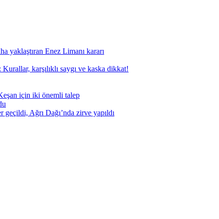
aha yaklaştıran Enez Limanı kararı
Kurallar, karşılıklı saygı ve kaska dikkat!
eşan için iki önemli talep
du
geçildi, Ağrı Dağı’nda zirve yapıldı