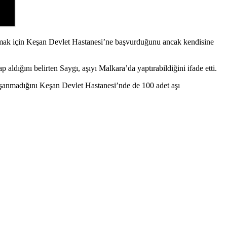
tırmak için Keşan Devlet Hastanesi’ne başvurduğunu ancak kendisine
dığını belirten Saygı, aşıyı Malkara’da yaptırabildiğini ifade etti.
aşanmadığını Keşan Devlet Hastanesi’nde de 100 adet aşı