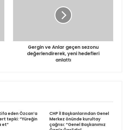
Gergin ve Anlar geçen sezonu
değerlendirerek, yeni hedefleri
anlattı
tifa eden Özcan’a
CHP İl Başkanlarından Genel
rt tepki: “Yüreğin
Merkez önünde kurultay
a et”
çağrısı: “Genel Başkanımız