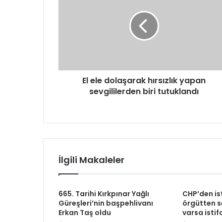
El ele dolaşarak hırsızlık yapan
sevgililerden biri tutuklandı
İlgili Makaleler
665. Tarihi Kırkpınar Yağlı
CHP’den is
Güreşleri’nin başpehlivanı
örgütten se
Erkan Taş oldu
varsa istif