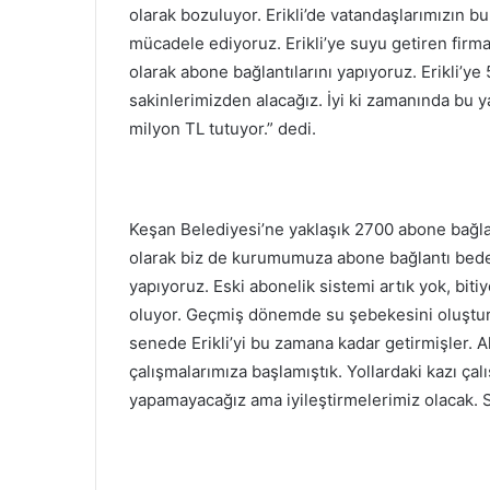
olarak bozuluyor. Erikli’de vatandaşlarımızın b
mücadele ediyoruz. Erikli’ye suyu getiren firm
olarak abone bağlantılarını yapıyoruz. Erikli’ye 5
sakinlerimizden alacağız. İyi ki zamanında bu ya
milyon TL tutuyor.” dedi.
Keşan Belediyesi’ne yaklaşık 2700 abone bağlant
olarak biz de kurumumuza abone bağlantı bedeli
yapıyoruz. Eski abonelik sistemi artık yok, bi
oluyor. Geçmiş dönemde su şebekesini oluştura
senede Erikli’yi bu zamana kadar getirmişler. 
çalışmalarımıza başlamıştık. Yollardaki kazı çal
yapamayacağız ama iyileştirmelerimiz olacak. S