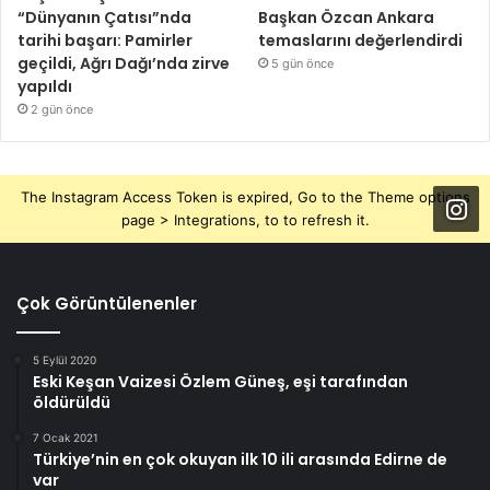
“Dünyanın Çatısı”nda
Başkan Özcan Ankara
tarihi başarı: Pamirler
temaslarını değerlendirdi
geçildi, Ağrı Dağı’nda zirve
5 gün önce
yapıldı
2 gün önce
The Instagram Access Token is expired, Go to the Theme options
page > Integrations, to to refresh it.
Çok Görüntülenenler
5 Eylül 2020
Eski Keşan Vaizesi Özlem Güneş, eşi tarafından
öldürüldü
7 Ocak 2021
Türkiye’nin en çok okuyan ilk 10 ili arasında Edirne de
var