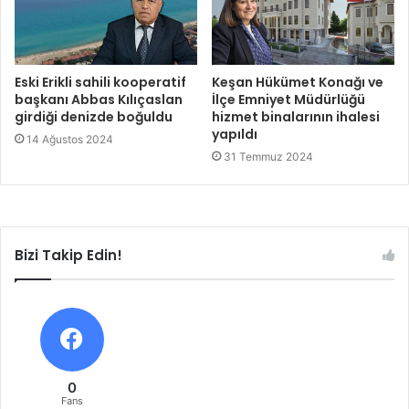
Eski Erikli sahili kooperatif
Keşan Hükümet Konağı ve
başkanı Abbas Kılıçaslan
İlçe Emniyet Müdürlüğü
girdiği denizde boğuldu
hizmet binalarının ihalesi
yapıldı
14 Ağustos 2024
31 Temmuz 2024
Bizi Takip Edin!
0
Fans