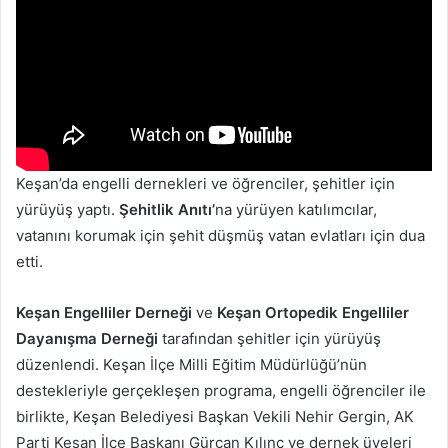
Keşan’da engelli dernekleri ve öğrenciler, şehitler için
yürüyüş yaptı.
Şehitlik Anıtı’
na yürüyen katılımcılar,
vatanını korumak için şehit düşmüş vatan evlatları için dua
etti.
Keşan Engelliler Derneği
ve
Keşan Ortopedik Engelliler
Dayanışma Derneği
tarafından şehitler için yürüyüş
düzenlendi. Keşan İlçe Milli Eğitim Müdürlüğü’nün
destekleriyle gerçekleşen programa, engelli öğrenciler ile
birlikte, Keşan Belediyesi Başkan Vekili Nehir Gergin, AK
Parti Keşan İlçe Başkanı Gürcan Kılınç ve dernek üyeleri