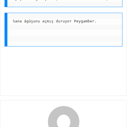
Sana âgûşunu açmış duruyor Peygamber.
