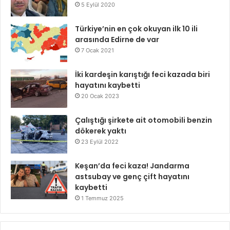
5 Eylül 2020
Türkiye’nin en çok okuyan ilk 10 ili
arasında Edirne de var
7 Ocak 2021
İki kardeşin karıştığı feci kazada biri
hayatını kaybetti
20 Ocak 2023
Çalıştığı şirkete ait otomobili benzin
dökerek yaktı
23 Eylül 2022
Keşan’da feci kaza! Jandarma
astsubay ve genç çift hayatını
kaybetti
1 Temmuz 2025