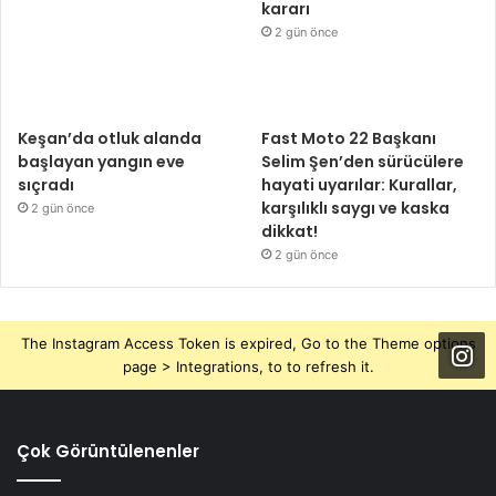
kararı
2 gün önce
Keşan’da otluk alanda
Fast Moto 22 Başkanı
başlayan yangın eve
Selim Şen’den sürücülere
sıçradı
hayati uyarılar: Kurallar,
karşılıklı saygı ve kaska
2 gün önce
dikkat!
2 gün önce
The Instagram Access Token is expired, Go to the Theme options
page > Integrations, to to refresh it.
Çok Görüntülenenler