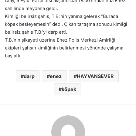
Olay, 9 Eylül Pazartesi akşam saat 18.00 sıralarında Enez
sahilinde meydana geldi.
Kimliği belirsiz şahıs, T.B.’nin yanına gelerek “Burada
köpek besleyemesin” dedi. Çıkan tartışma sonucu kimliği
belirsiz şahıs T.B.’yi darp etti.
T.B.’nin şikayeti üzerine Enez Polis Merkezi Amirliği
ekipleri şahsın kimliğinin belirlenmesi yönünde çalışma
başlattı.
darp
enez
HAYVANSEVER
köpek