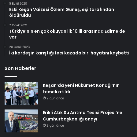
5 Eylül 2020
Eski Keşan Vaizesi Özlem Güneş, eşi tarafından
öldürüldü
7 Ocak 2021
Türkiye’nin en çok okuyan ilk 10 ili arasında Edirne de
var
20 Ocak 2023
İki kardeşin karıştığı feci kazada biri hayatını kaybetti
Son Haberler
Keşan’da yeni Hükümet Konağı’nın
temeli atıldı
2 gün önce
Erikli Atık Su Arıtma Tesisi Projesi’ne
Cumhurbaşkanlığı onayı
2 gün önce