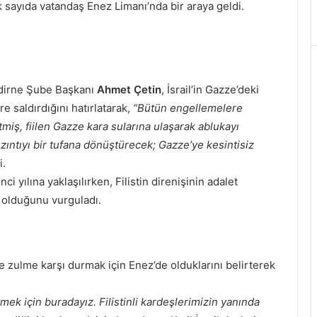
 sayıda vatandaş Enez Limanı’nda bir araya geldi.
Edirne Şube Başkanı
Ahmet Çetin
, İsrail’in Gazze’deki
re saldırdığını hatırlatarak,
“Bütün engellemelere
miş, fiilen Gazze kara sularına ulaşarak ablukayı
ızıntıyı bir tufana dönüştürecek; Gazze’ye kesintisiz
i.
inci yılına yaklaşılırken, Filistin direnişinin adalet
 olduğunu vurguladı.
 zulme karşı durmak için Enez’de olduklarını belirterek
mek için buradayız. Filistinli kardeşlerimizin yanında