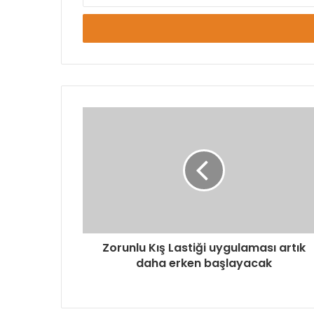
adresinizi
giriniz
Zorunlu Kış Lastiği uygulaması artık
daha erken başlayacak