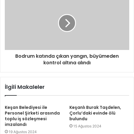
Bodrum katında çıkan yangın, büyümeden
kontrol altına alındı
İlgili Makaleler
Keşan Belediyesi ile
Keşanlı Burak Taşdelen,
Personel Şirketi arasında
Çorlu’daki evinde ölü
toplu iş sözleşmesi
bulundu
imzalandı
15 Ağustos 2024
19 Ağustos 2024