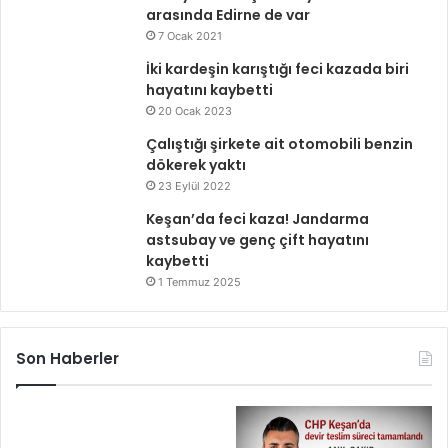
arasında Edirne de var
7 Ocak 2021
İki kardeşin karıştığı feci kazada biri
hayatını kaybetti
20 Ocak 2023
Çalıştığı şirkete ait otomobili benzin
dökerek yaktı
23 Eylül 2022
Keşan’da feci kaza! Jandarma
astsubay ve genç çift hayatını
kaybetti
1 Temmuz 2025
Son Haberler