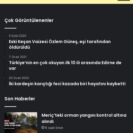
Çok Görüntülenenler
5 Eylül 2020
Eski Keşan Vaizesi Özlem Güneş, eşi tarafından
öldürüldü
7 Ocak 2021
Türkiye’nin en çok okuyan ilk 10 ili arasında Edirne de
var
20 Ocak 2023
İki kardeşin karıştığı feci kazada biri hayatını kaybetti
Son Haberler
Meriç’teki orman yangını kontrol altına
alındı
6 saat önce