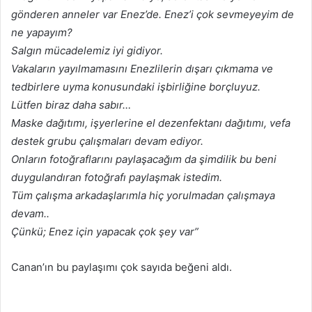
gönderen anneler var Enez’de. Enez’i çok sevmeyeyim de
ne yapayım?
Salgın mücadelemiz iyi gidiyor.
Vakaların yayılmamasını Enezlilerin dışarı çıkmama ve
tedbirlere uyma konusundaki işbirliğine borçluyuz.
Lütfen biraz daha sabır…
Maske dağıtımı, işyerlerine el dezenfektanı dağıtımı, vefa
destek grubu çalışmaları devam ediyor.
Onların fotoğraflarını paylaşacağım da şimdilik bu beni
duygulandıran fotoğrafı paylaşmak istedim.
Tüm çalışma arkadaşlarımla hiç yorulmadan çalışmaya
devam..
Çünkü; Enez için yapacak çok şey var”
Canan’ın bu paylaşımı çok sayıda beğeni aldı.