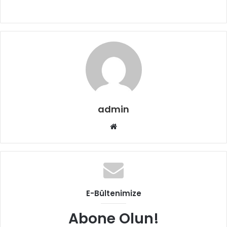
admin
Web
sitesi
E-Bültenimize
Abone Olun!