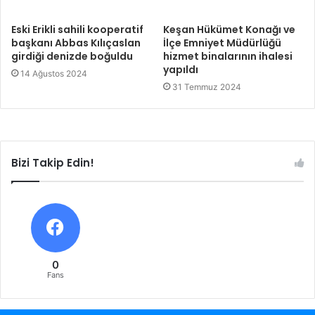
Eski Erikli sahili kooperatif
Keşan Hükümet Konağı ve
başkanı Abbas Kılıçaslan
İlçe Emniyet Müdürlüğü
girdiği denizde boğuldu
hizmet binalarının ihalesi
yapıldı
14 Ağustos 2024
31 Temmuz 2024
Bizi Takip Edin!
0
Fans