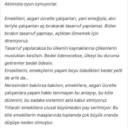
Aklımızla oyun oynuyorlar.
Emeklileri, asgari ücretle çalışanları, yani emeğiyle, alın
teriyle çalışanları aç bırakarak tasarruf yapılamaz. Bizler
bırakın tasarruf yapmayı, açlıktan ölmemek için
direniyoruz.
Tasarruf yapılacaksa bu ülkenin kaynaklarına çökenlerin
muslukları kesilsin. Bedel ödenecekse, ülkeyi bu duruma
getirenler bedel ödesin.
Emeklilerin, emekçilerin yaşam boyu ödedikleri bedel yetti
de arttı da…
Neresinden bakılırsa bakılsın, emeklilere, asgari ücretle
çalışanlara yaşam hakkı tanımayan bu anlayışı, bu köle
düzenini, bu sadaka sistemini asla kabul etmiyoruz.
Yıllardır emeklilere ulusal büyümeden pay verilmiyor. Bu
bile emeklilerin maaşlarında toplamda çok büyük oranda
düşüşe neden olmuştur.