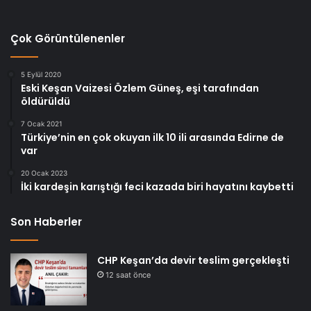
Çok Görüntülenenler
5 Eylül 2020
Eski Keşan Vaizesi Özlem Güneş, eşi tarafından
öldürüldü
7 Ocak 2021
Türkiye’nin en çok okuyan ilk 10 ili arasında Edirne de
var
20 Ocak 2023
İki kardeşin karıştığı feci kazada biri hayatını kaybetti
Son Haberler
CHP Keşan’da devir teslim gerçekleşti
12 saat önce