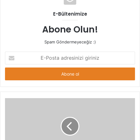
E-Bültenimize
Abone Olun!
Spam Göndermeyeceğiz :)
E-
Posta
adresinizi
giriniz