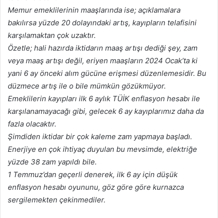
Memur emeklilerinin maaşlarında ise; açıklamalara
bakılırsa yüzde 20 dolayındaki artış, kayıpların telafisini
karşılamaktan çok uzaktır.
Özetle; hali hazırda iktidarın maaş artışı dediği şey, zam
veya maaş artışı değil, eriyen maaşların 2024 Ocak’ta ki
yani 6 ay önceki alım gücüne erişmesi düzenlemesidir. Bu
düzmece artış ile o bile mümkün gözükmüyor.
Emeklilerin kayıpları ilk 6 aylık TÜİK enflasyon hesabı ile
karşılanamayacağı gibi, gelecek 6 ay kayıplarımız daha da
fazla olacaktır.
Şimdiden iktidar bir çok kaleme zam yapmaya başladı.
Enerjiye en çok ihtiyaç duyulan bu mevsimde, elektriğe
yüzde 38 zam yapıldı bile.
1 Temmuz’dan geçerli denerek, ilk 6 ay için düşük
enflasyon hesabı oyununu, göz göre göre kurnazca
sergilemekten çekinmediler.