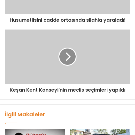
Husumetlisini cadde ortasında silahla yaraladı!
Keşan Kent Konseyi'nin meclis seçimleri yapıldı
İlgili Makaleler