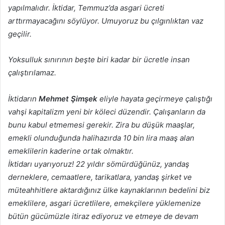
yapılmalıdır. İktidar, Temmuz’da asgari ücreti
arttırmayacağını söylüyor. Umuyoruz bu çılgınlıktan vaz
geçilir.
Yoksulluk sınırının beşte biri kadar bir ücretle insan
çalıştırılamaz.
İktidarın
Mehmet Şimşek
eliyle hayata geçirmeye çalıştığı
vahşi kapitalizm yeni bir köleci düzendir. Çalışanların da
bunu kabul etmemesi gerekir. Zira bu düşük maaşlar,
emekli olunduğunda halihazırda 10 bin lira maaş alan
emeklilerin kaderine ortak olmaktır.
İktidarı uyarıyoruz! 22 yıldır sömürdüğünüz, yandaş
derneklere, cemaatlere, tarikatlara, yandaş şirket ve
müteahhitlere aktardığınız ülke kaynaklarının bedelini biz
emeklilere, asgari ücretlilere, emekçilere yüklemenize
bütün gücümüzle itiraz ediyoruz ve etmeye de devam