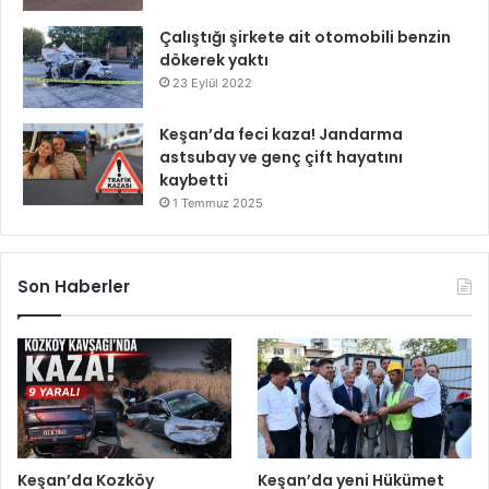
Çalıştığı şirkete ait otomobili benzin
dökerek yaktı
23 Eylül 2022
Keşan’da feci kaza! Jandarma
astsubay ve genç çift hayatını
kaybetti
1 Temmuz 2025
Son Haberler
Keşan’da Kozköy
Keşan’da yeni Hükümet