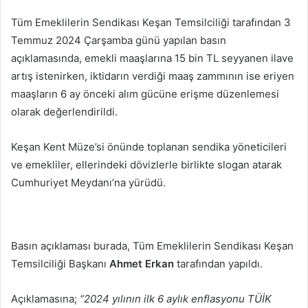
posta
Tüm Emeklilerin Sendikası Keşan Temsilciliği tarafından 3
göndermek
Temmuz 2024 Çarşamba günü yapılan basın
açıklamasında, emekli maaşlarına 15 bin TL seyyanen ilave
artış istenirken, iktidarın verdiği maaş zammının ise eriyen
maaşların 6 ay önceki alım gücüne erişme düzenlemesi
olarak değerlendirildi.
Keşan Kent Müze’si önünde toplanan sendika yöneticileri
ve emekliler, ellerindeki dövizlerle birlikte slogan atarak
Cumhuriyet Meydanı’na yürüdü.
Basın açıklaması burada, Tüm Emeklilerin Sendikası Keşan
Temsilciliği Başkanı
Ahmet Erkan
tarafından yapıldı.
Açıklamasına;
“2024 yılının ilk 6 aylık enflasyonu TÜİK