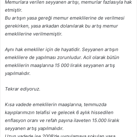
Memurlara verilen seyyanen artışı, memurlar fazlasıyla hak
etmiştir.
Bu artışın yasa gereği memur emeklilerine de verilmesi
gerekirken, yasa arkadan dolanılarak bu artış memur
emeklilerine verilmemiştir.
Aynı hak emekliler için de hayatidir. Seyyanen artışın
emeklilere de yapılması zorunludur. Acil olarak bütün
emeklilerin maaşlarına 15 000 liralık seyyanen artış
yapılmalıdır.
Tekrar ediyoruz.
Kısa vadede emeklilerin maaşlarına, temmuzda
kayıplarımızın telafisi ve gelecek 6 aylık hissedilen
enflasyon oranı ve refah payına ilaveten 15.000 liralık
seyyanen artış yapılmalıdır.
Uzun vadede ise 2008’de uygulamaya sokulan yasa