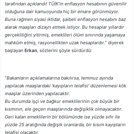
tarafından açıklandı! TÜİK’in enflasyon hesabının güvenilir
olduğuna dair kamuoyunda hiç bir emare görünmüyor.
Buna rağmen siyasi iktidar, şaibeli enflasyon hesabını baz
alarak maaşları dizayn etmek istiyor. Bu hesaplar yıllardır
gerçekliliğini yitirmiş, emeklileri ölüm sınırında yaşamaya
mahkûm etmiş, rasyonellikten uzak hesaplardır.
” diyerek
başlayan
Erkan
, sözlerini şöyle sürdürdü:
“
Bakanların açıklamalarına bakılırsa, temmuz ayında
yapılacak maaşlardaki ‘kayıpların telafisi’ düzenlemesi kök
maaşlar üzerinden yapılacaktır.
Bu durumda işçi ve bağkur emeklilerinin çok büyük bir
kısmının, ele geçen maaşlarında değişiklik olmayacaktır.
Geri kalan emeklilerin bir bölümünde ise yüzde sıfır ile
yüzde 25 aralığında değişik oranlarda, bir kısım kayıpların
telafisi olacaktır.