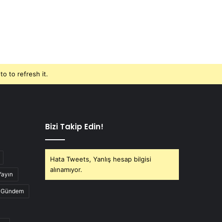
o to refresh it.
Bizi Takip Edin!
Hata Tweets, Yanlış hesap bilgisi
alınamıyor.
Yayın
Gündem