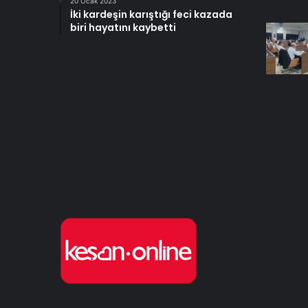
20 Ocak 2023
İki kardeşin karıştığı feci kazada
biri hayatını kaybetti