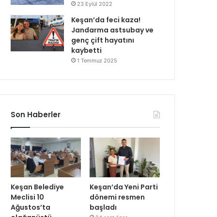
23 Eylül 2022
Keşan’da feci kaza!
Jandarma astsubay ve
genç çift hayatını
kaybetti
1 Temmuz 2025
Son Haberler
Keşan Belediye
Keşan’da Yeni Parti
Meclisi 10
dönemi resmen
Ağustos’ta
başladı