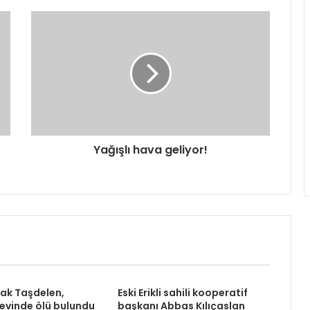
Yağışlı hava geliyor!
rak Taşdelen,
Eski Erikli sahili kooperatif
 evinde ölü bulundu
başkanı Abbas Kılıçaslan