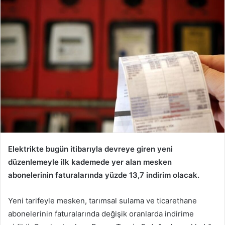
posta
göndermek
Elektrikte bugün itibarıyla devreye giren yeni
düzenlemeyle ilk kademede yer alan mesken
abonelerinin faturalarında yüzde 13,7 indirim olacak.
Yeni tarifeyle mesken, tarımsal sulama ve ticarethane
abonelerinin faturalarında değişik oranlarda indirime