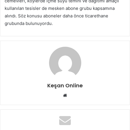
cemevleri, köylerde içme suyu temini ve dağıtımı amaçlı
kullanılan tesisler de mesken abone grubu kapsamına
alındı. Söz konusu aboneler daha önce ticarethane
grubunda bulunuyordu.
Keşan Online
Web
sitesi