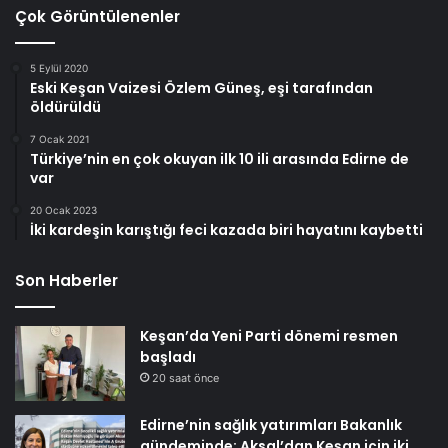
Çok Görüntülenenler
5 Eylül 2020
Eski Keşan Vaizesi Özlem Güneş, eşi tarafından
öldürüldü
7 Ocak 2021
Türkiye’nin en çok okuyan ilk 10 ili arasında Edirne de
var
20 Ocak 2023
İki kardeşin karıştığı feci kazada biri hayatını kaybetti
Son Haberler
Keşan’da Yeni Parti dönemi resmen
başladı
20 saat önce
Edirne’nin sağlık yatırımları Bakanlık
gündeminde: Aksal’dan Keşan için iki