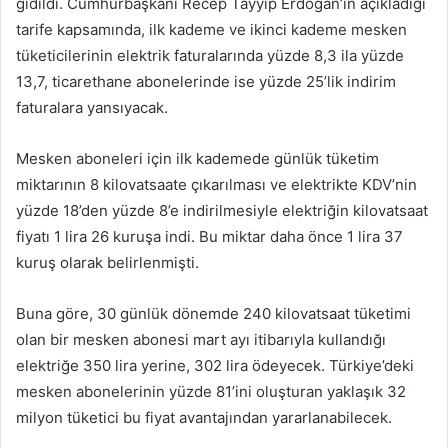
gidildi. Cumhurbaşkanı Recep Tayyip Erdoğan’ın açıkladığı
tarife kapsamında, ilk kademe ve ikinci kademe mesken
tüketicilerinin elektrik faturalarında yüzde 8,3 ila yüzde
13,7, ticarethane abonelerinde ise yüzde 25’lik indirim
faturalara yansıyacak.
Mesken aboneleri için ilk kademede günlük tüketim
miktarının 8 kilovatsaate çıkarılması ve elektrikte KDV’nin
yüzde 18’den yüzde 8’e indirilmesiyle elektriğin kilovatsaat
fiyatı 1 lira 26 kuruşa indi. Bu miktar daha önce 1 lira 37
kuruş olarak belirlenmişti.
Buna göre, 30 günlük dönemde 240 kilovatsaat tüketimi
olan bir mesken abonesi mart ayı itibarıyla kullandığı
elektriğe 350 lira yerine, 302 lira ödeyecek. Türkiye’deki
mesken abonelerinin yüzde 81’ini oluşturan yaklaşık 32
milyon tüketici bu fiyat avantajından yararlanabilecek.