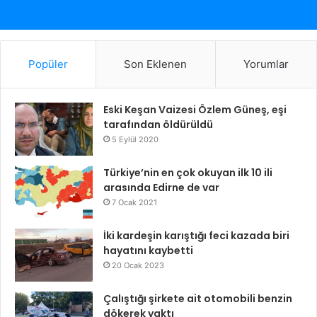
Popüler
Son Eklenen
Yorumlar
Eski Keşan Vaizesi Özlem Güneş, eşi
tarafından öldürüldü
5 Eylül 2020
Türkiye’nin en çok okuyan ilk 10 ili
arasında Edirne de var
7 Ocak 2021
İki kardeşin karıştığı feci kazada biri
hayatını kaybetti
20 Ocak 2023
Çalıştığı şirkete ait otomobili benzin
dökerek yaktı