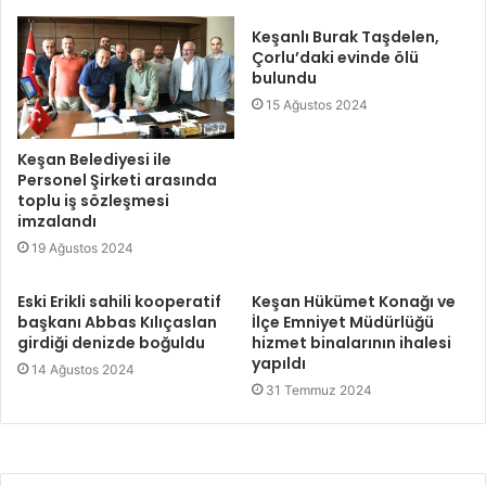
Keşanlı Burak Taşdelen,
Çorlu’daki evinde ölü
bulundu
15 Ağustos 2024
Keşan Belediyesi ile
Personel Şirketi arasında
toplu iş sözleşmesi
imzalandı
19 Ağustos 2024
Eski Erikli sahili kooperatif
Keşan Hükümet Konağı ve
başkanı Abbas Kılıçaslan
İlçe Emniyet Müdürlüğü
girdiği denizde boğuldu
hizmet binalarının ihalesi
yapıldı
14 Ağustos 2024
31 Temmuz 2024