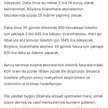
ödeyecek. Daha önce bu miktar 2 lira 74 kuruş olarak
belirlenmişti. Böylece ticarethane abonelerinin
faturalarında yüzde 25 indirim yapılmış olacak.
Daha önce 30 günlük dönemde 900 kilovatsaat tüketim
için yaklaşık 2 bin 465 lira ödeyen ticarethaneler, mart ayı
itibarıyla söz konusu tüketim için 1845 lira ödeyecek.
Böylece, ticarethane abonesi 30 günlük fatura için yaklaşık
620 lira daha az ödeme yapacak.
Ayrıca tarımsal sulama abonelerinin elektrik faturalarındaki
KDV oranı da yüzde 18’den yüzde 8’e düşürüldü. Böylece
özellikle çiftçinin enerji maliyetinin düşürülmesi ve
üretiminin artırılması hedefleniyor.
Öte yandan bugün itibarıyla iktisadi işletmeleri hariç olmak
üzere dernek ve vakıf merkezleriyle bunların şubeleri,