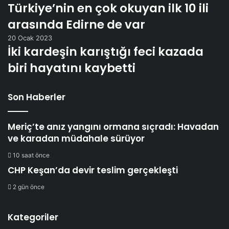
Türkiye’nin en çok okuyan ilk 10 ili
arasında Edirne de var
20 Ocak 2023
İki kardeşin karıştığı feci kazada
biri hayatını kaybetti
Son Haberler
Meriç’te anız yangını ormana sıçradı: Havadan
ve karadan müdahale sürüyor
10 saat önce
CHP Keşan’da devir teslim gerçekleşti
2 gün önce
Kategoriler