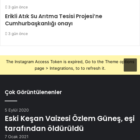
3 gün önce
Erikli Atık Su Arıtma Tesisi Projesi’ne
Cumhurbaşkanlığı onayı
3 gün önce
The Instagram Access Token is expired, Go to the Theme options
page > Integrations, to to refresh it.
Çok Görüntülenenler
5 Eylül 2020
Eski Keşan Vaizesi Özlem Güneş, eşi
tarafından öldürüldü
7 Ocak 2021