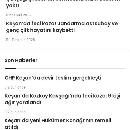
yaktı
23 Eylül 2022
Keşan’da feci kaza! Jandarma astsubay ve
genç çift hayatını kaybetti
1 Temmuz 2025
Son Haberler
CHP Keşan’da devir teslim gerçekleşti
2 gün önce
Keşan’da Kozköy Kavşağı’nda feci kaza: 9 kişi
ağır yaralandı
2 gün önce
Keşan’da yeni Hükümet Konağı’nın temeli
atıldı