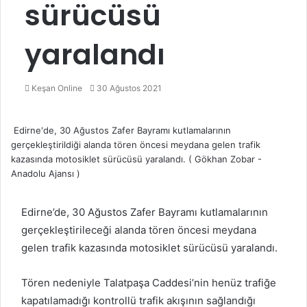
sürücüsü
yaralandı
Bir
Keşan Online
30 Ağustos 2021
e-
posta
Edirne'de, 30 Ağustos Zafer Bayramı kutlamalarının
göndermek
gerçekleştirildiği alanda tören öncesi meydana gelen trafik
kazasında motosiklet sürücüsü yaralandı. ( Gökhan Zobar -
Anadolu Ajansı )
Edirne’de, 30 Ağustos Zafer Bayramı kutlamalarının
gerçekleştirileceği alanda tören öncesi meydana
gelen trafik kazasında motosiklet sürücüsü yaralandı.
Tören nedeniyle Talatpaşa Caddesi’nin henüz trafiğe
kapatılamadığı kontrollü trafik akışının sağlandığı