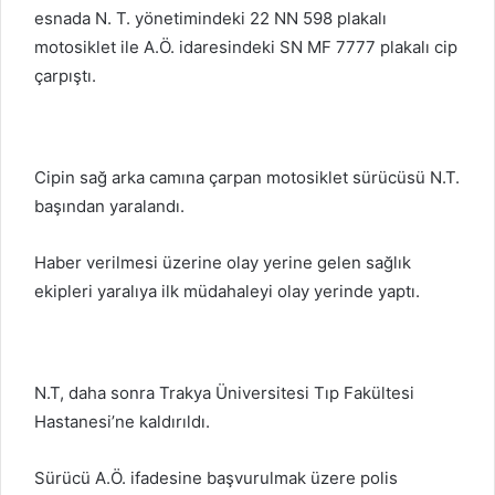
esnada N. T. yönetimindeki 22 NN 598 plakalı
motosiklet ile A.Ö. idaresindeki SN MF 7777 plakalı cip
çarpıştı.
Cipin sağ arka camına çarpan motosiklet sürücüsü N.T.
başından yaralandı.
Haber verilmesi üzerine olay yerine gelen sağlık
ekipleri yaralıya ilk müdahaleyi olay yerinde yaptı.
N.T, daha sonra Trakya Üniversitesi Tıp Fakültesi
Hastanesi’ne kaldırıldı.
Sürücü A.Ö. ifadesine başvurulmak üzere polis