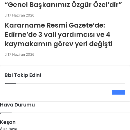
“Genel Başkanımız Özgür Özel’dir”
17 Haziran 2026
Kararname Resmi Gazete’de:
Edirne’de 3 vali yardımcısı ve 4
kaymakamın görev yeri değişti
17 Haziran 2026
Bizi Takip Edin!
0
Fans
Hava Durumu
Keşan
Açık hava