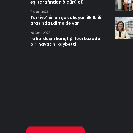
eşi tarafından öldürüldü
7 Ocak 2021
Türkiye’nin en çok okuyan ilk 10 ili
arasında Edirne de var
20 Ocak 2023
İki kardeşin karıştığı feci kazada
biri hayatını kaybetti