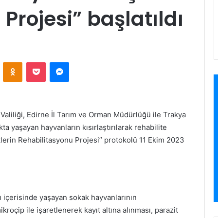
Projesi” başlatıldı
VKontakte
Odnoklassniki
Pocket
Messenger
e Valiliği, Edirne İl Tarım ve Orman Müdürlüğü ile Trakya
a yaşayan hayvanların kısırlaştırılarak rehabilite
lerin Rehabilitasyonu Projesi” protokolü 11 Ekim 2023
ı içerisinde yaşayan sokak hayvanlarının
mikroçip ile işaretlenerek kayıt altına alınması, parazit