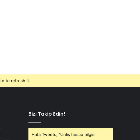
o to refresh it.
Bizi Takip Edin!
Hata Tweets, Yanlış hesap bilgisi