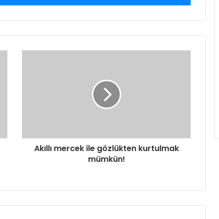
Akıllı mercek ile gözlükten kurtulmak
mümkün!