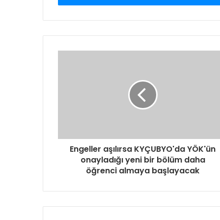
Engeller aşılırsa KYÇUBYO'da YÖK'ün
onayladığı yeni bir bölüm daha
öğrenci almaya başlayacak