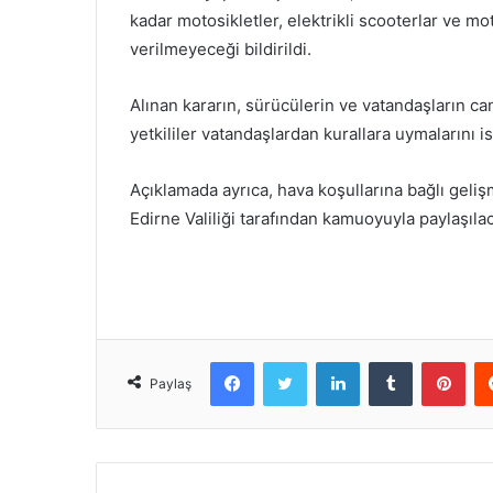
kadar motosikletler, elektrikli scooterlar ve mot
verilmeyeceği bildirildi.
Alınan kararın, sürücülerin ve vatandaşların c
yetkililer vatandaşlardan kurallara uymalarını is
Açıklamada ayrıca, hava koşullarına bağlı geliş
Edirne Valiliği tarafından kamuoyuyla paylaşılaca
Facebook
Twitter
LinkedIn
Tumblr
Pint
Paylaş