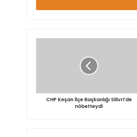
giriniz
CHP Keşan İlçe Başkanlığı Silivri’de
nöbetteydi