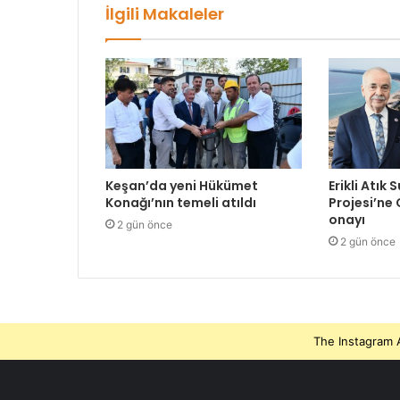
İlgili Makaleler
Keşan’da yeni Hükümet
Erikli Atık 
Konağı’nın temeli atıldı
Projesi’ne
onayı
2 gün önce
2 gün önce
The Instagram A