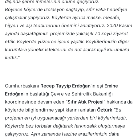
dışında şehre inmelerinin önüne geçiyoruz.
Böylece köylerde izolasyon sağlayıp, sıfır vaka hedefiyle
çalışmalar yapıyoruz. Köylerde ayrıca maske, mesafe,
hijyen ve aşı tedbirlerinin önemini anlatıyoruz. 2020 Kasım
ayında başlattığımız projemizde yaklaşık 70 köyü ziyaret
ettik. Köylerde yüzlerce işlem yaptık. Köylülerimizin diğer
kurumlara yönelik isteklerini de not alarak ilgili kurumlara
ilettik.”
Cumhurbaşkanı
Recep Tayyip Erdoğan
‘ın eşi
Emine
Erdoğan
‘ın başlattığı Çevre ve Şehircilik Bakanlığı
koordinesinde devam eden
“Sıfır Atık Projesi”
hakkında da
köylerde bilgilendirme yaptıklarını anlatan
Öztürk
“Bu
projenin en iyi uygulanacağı yerlerden biri köylerimizdir.
Köylerde bez torbalar dağıtarak farkındalık oluşturmaya
çalışıyoruz. Aynı zamanda Hazine arazilerimizin daha