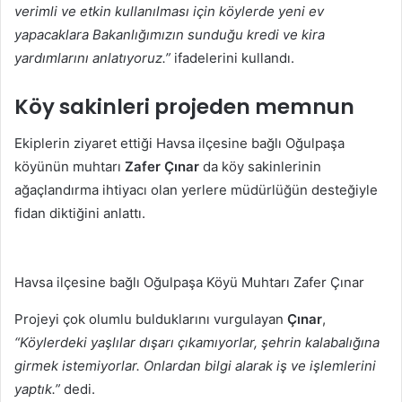
verimli ve etkin kullanılması için köylerde yeni ev
yapacaklara Bakanlığımızın sunduğu kredi ve kira
yardımlarını anlatıyoruz.”
ifadelerini kullandı.
Köy sakinleri projeden memnun
Ekiplerin ziyaret ettiği Havsa ilçesine bağlı Oğulpaşa
köyünün muhtarı
Zafer Çınar
da köy sakinlerinin
ağaçlandırma ihtiyacı olan yerlere müdürlüğün desteğiyle
fidan diktiğini anlattı.
Havsa ilçesine bağlı Oğulpaşa Köyü Muhtarı Zafer Çınar
Projeyi çok olumlu bulduklarını vurgulayan
Çınar
,
“Köylerdeki yaşlılar dışarı çıkamıyorlar, şehrin kalabalığına
girmek istemiyorlar. Onlardan bilgi alarak iş ve işlemlerini
yaptık.”
dedi.