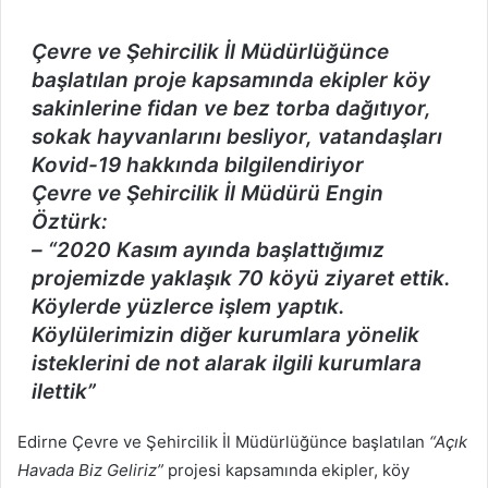
posta
göndermek
Çevre ve Şehircilik İl Müdürlüğünce
başlatılan proje kapsamında ekipler köy
sakinlerine fidan ve bez torba dağıtıyor,
sokak hayvanlarını besliyor, vatandaşları
Kovid-19 hakkında bilgilendiriyor
Çevre ve Şehircilik İl Müdürü Engin
Öztürk:
–
“2020 Kasım ayında başlattığımız
projemizde yaklaşık 70 köyü ziyaret ettik.
Köylerde yüzlerce işlem yaptık.
Köylülerimizin diğer kurumlara yönelik
isteklerini de not alarak ilgili kurumlara
ilettik”
Edirne Çevre ve Şehircilik İl Müdürlüğünce başlatılan
“Açık
Havada Biz Geliriz”
projesi kapsamında ekipler, köy