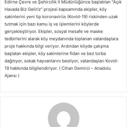
Edirne Çevre ve Şehircilik İl Müdürlüğünce başlatılan “Açık
Havada Biz Geliriz” projesi kapsamında ekipler, köy
sakinlerini yeni tip koronavirüs (Kovid-19) riskinden uzak
tutmak için bazı kamu iş ve işlemlerini köylerde
gerçekleştiriyor. Ekipler, sosyal mesafe ve maske
tedbirlerini alarak köy meydanında toplanan vatandaşlara
proje hakkında bilgi veriyor. Ardından köyde çalışma
başlatan ekipler, köy sakinlerine fidan ve bez torba
dağıtıyor, sokak hayvanlarını besliyor, vatandaşları Kovid-
19 hakkında bilgilendiriyor. ( Cihan Demirci – Anadolu
Ajansı )