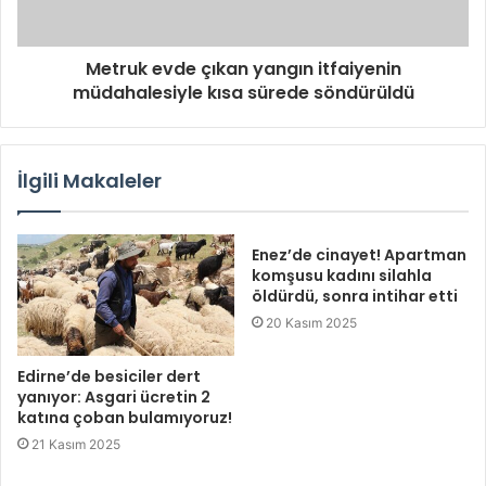
Metruk evde çıkan yangın itfaiyenin
müdahalesiyle kısa sürede söndürüldü
İlgili Makaleler
Enez’de cinayet! Apartman
komşusu kadını silahla
öldürdü, sonra intihar etti
20 Kasım 2025
Edirne’de besiciler dert
yanıyor: Asgari ücretin 2
katına çoban bulamıyoruz!
21 Kasım 2025