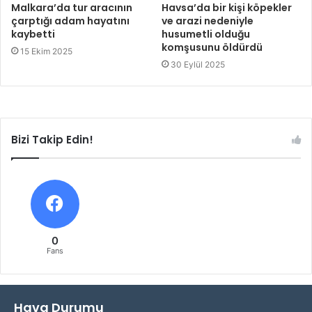
Malkara’da tur aracının
Havsa’da bir kişi köpekler
çarptığı adam hayatını
ve arazi nedeniyle
kaybetti
husumetli olduğu
komşusunu öldürdü
15 Ekim 2025
30 Eylül 2025
Bizi Takip Edin!
0
Fans
Hava Durumu