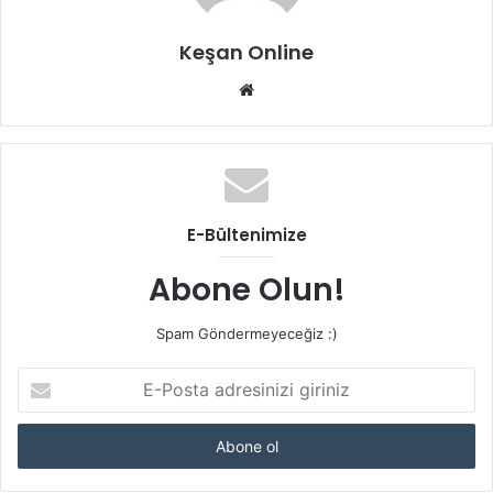
Keşan Online
Web
sitesi
E-Bültenimize
Abone Olun!
Spam Göndermeyeceğiz :)
E-
Posta
adresinizi
giriniz