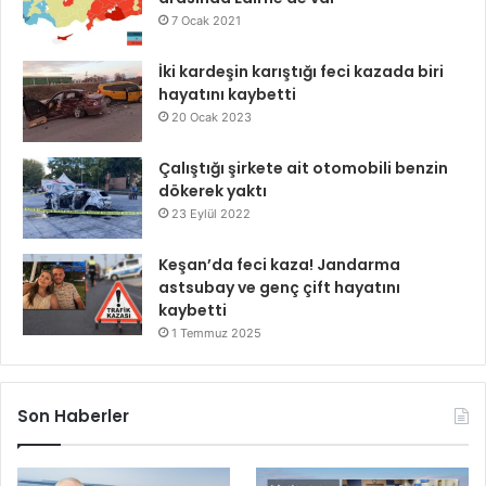
7 Ocak 2021
İki kardeşin karıştığı feci kazada biri
hayatını kaybetti
20 Ocak 2023
Çalıştığı şirkete ait otomobili benzin
dökerek yaktı
23 Eylül 2022
Keşan’da feci kaza! Jandarma
astsubay ve genç çift hayatını
kaybetti
1 Temmuz 2025
Son Haberler