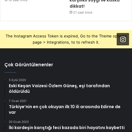
dikkat!
21 saat önce
The Instagram Access Token is expired, Go to the Theme options
page > Integrations, to to refresh it.
Çok Görüntülenenler
5 Eylül 2020
Eski Keşan Vaizesi Özlem Güneş, eşi tarafından
öldürüldü
7 Ocak 2021
Türkiye’nin en çok okuyan ilk 10 ili arasında Edirne de
var
20 Ocak 2023
İki kardeşin karıştığı feci kazada biri hayatını kaybetti