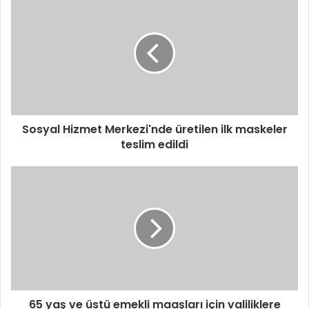
Sosyal Hizmet Merkezi'nde üretilen ilk maskeler
teslim edildi
65 yaş ve üstü emekli maaşları için valiliklere