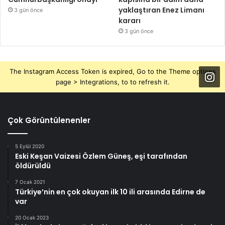
yaklaştıran Enez Limanı
3 gün önce
kararı
3 gün önce
The Instagram Access Token is expired, Go to the Theme options
page > Integrations, to to refresh it.
Çok Görüntülenenler
5 Eylül 2020
Eski Keşan Vaizesi Özlem Güneş, eşi tarafından
öldürüldü
7 Ocak 2021
Türkiye’nin en çok okuyan ilk 10 ili arasında Edirne de
var
20 Ocak 2023