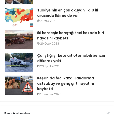
Türkiye’nin en çok okuyan ilk 10 ili
arasında Edirne de var
7 Ocak 2021
İki kardeşin karıştığı feci kazada biri
hayatını kaybetti
20 Ocak 2023
Çalıştığı şirkete ait otomobili benzin
dökerek yaktı
23 Eylül 2022
Keşan’da feci kaza! Jandarma
astsubay ve genç çift hayatını
kaybetti
1 Temmuz 2025
Son Haberler