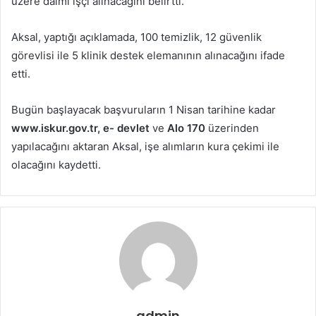
üzere daimi işçi alınacağını belirtti.
Aksal, yaptığı açıklamada, 100 temizlik, 12 güvenlik
görevlisi ile 5 klinik destek elemanının alınacağını ifade
etti.
Bugün başlayacak başvuruların 1 Nisan tarihine kadar
www.iskur.gov.tr,
e- devlet
ve
Alo 170
üzerinden
yapılacağını aktaran Aksal, işe alımların kura çekimi ile
olacağını kaydetti.
admin