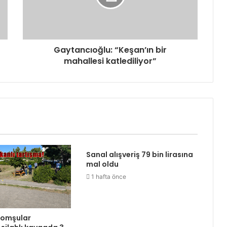
Gaytancıoğlu: “Keşan’ın bir
mahallesi katlediliyor”
Sanal alışveriş 79 bin lirasına
mal oldu
1 hafta önce
komşular