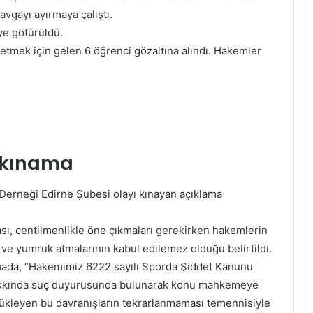
vgayı ayırmaya çalıştı.
ye götürüldü.
yretmek için gelen 6 öğrenci gözaltına alındı. Hakemler
 kınama
 Derneği Edirne Şubesi olayı kınayan açıklama
sı, centilmenlikle öne çıkmaları gerekirken hakemlerin
 ve yumruk atmalarının kabul edilemez olduğu belirtildi.
lamada, “Hakemimiz 6222 sayılı Sporda Şiddet Kanunu
hakkında suç duyurusunda bulunarak konu mahkemeye
 körükleyen bu davranışların tekrarlanmaması temennisiyle