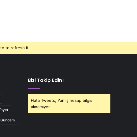
o to refresh it.
Bizi Takip Edin!
Hata Tweets, Yanlış hesap bilgisi
alınamıyor.
Yayın
Gündem