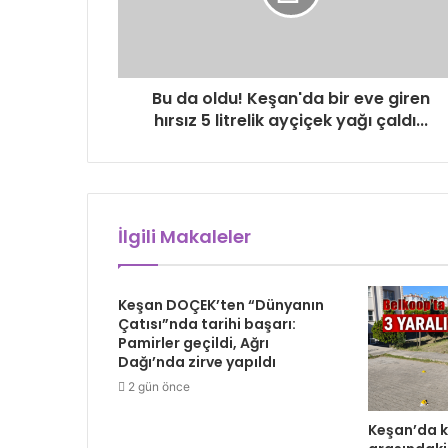
Bu da oldu! Keşan'da bir eve giren
hırsız 5 litrelik ayçiçek yağı çaldı...
İlgili Makaleler
Keşan DOÇEK’ten “Dünyanın
Çatısı”nda tarihi başarı:
Pamirler geçildi, Ağrı
Dağı’nda zirve yapıldı
2 gün önce
Keşan’da 