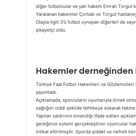
diğer futbolcular ve yan hakem Emrah Torgut ka
Yaralanan hakemler Çorbalı ve Torgut hastane
Olayla ilgili 3’ü futbol oynayan diğerleri de se
şikayetçi oldu.
Hakemler derneğinden
Türkiye Faal Futbol Hakemleri ve Gözlemcileri
yayımladı.
Açıklamada, sporcuların oyunlarıyla örnek olma
sağlığını ciddi şekilde tehlikeye sokarak tekme
Yapılan saldırının kınandığı ifade edilen açık
gereğince eylemi gerçekleştiren oyuncular 
intikal ettirilmiştir. Sporda şiddet ve nefreti