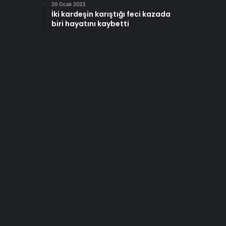
20 Ocak 2023
İki kardeşin karıştığı feci kazada
biri hayatını kaybetti