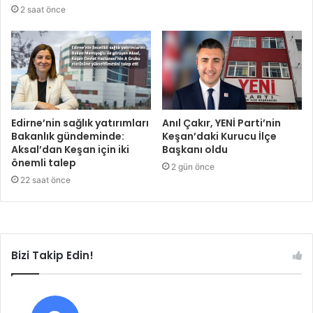
2 saat önce
Edirne’nin sağlık yatırımları
Anıl Çakır, YENİ Parti’nin
Bakanlık gündeminde:
Keşan’daki Kurucu İlçe
Aksal’dan Keşan için iki
Başkanı oldu
önemli talep
2 gün önce
22 saat önce
Bizi Takip Edin!