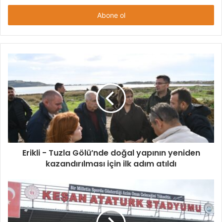
adresinizi
giriniz
Erikli - Tuzla Gölü’nde doğal yapının yeniden
kazandırılması için ilk adım atıldı