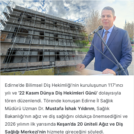
posta
göndermek
Edirne’de Bilimsel Diş Hekimliği’nin kuruluşunun 117’ıncı
yılı ve
’22 Kasım Dünya Diş Hekimleri Günü’
dolayısıyla
tören düzenlendi. Törende konuşan Edirne İl Sağlık
Müdürü Uzman Dr.
Mustafa İshak Yıldırım
, Sağlık
Bakanlığı’nın ağız ve diş sağlığını oldukça önemsediğini ve
2026 yılının ilk yarısında
Keşan’da 20 üniteli Ağız ve Diş
Sağlığı Merkezi’nin
hizmete gireceğini söyledi.