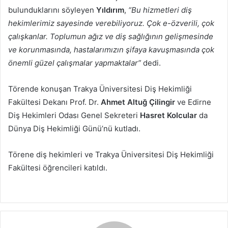
bulunduklarını söyleyen
Yıldırım
,
“Bu hizmetleri diş
hekimlerimiz sayesinde verebiliyoruz. Çok e-özverili, çok
çalışkanlar. Toplumun ağız ve diş sağlığının gelişmesinde
ve korunmasında, hastalarımızın şifaya kavuşmasında çok
önemli güzel çalışmalar yapmaktalar”
dedi.
Törende konuşan Trakya Üniversitesi Diş Hekimliği
Fakültesi Dekanı Prof. Dr.
Ahmet Altuğ Çilingir
ve Edirne
Diş Hekimleri Odası Genel Sekreteri
Hasret Kolcular
da
Dünya Diş Hekimliği Günü’nü kutladı.
Törene diş hekimleri ve Trakya Üniversitesi Diş Hekimliği
Fakültesi öğrencileri katıldı.