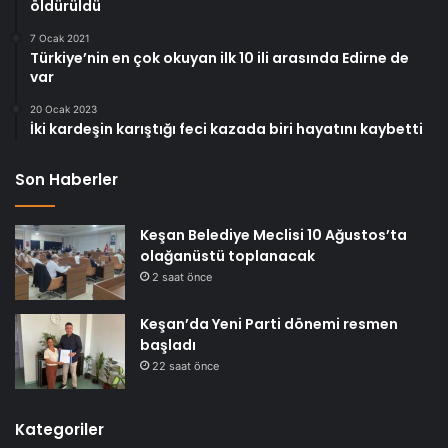
öldürüldü
7 Ocak 2021
Türkiye’nin en çok okuyan ilk 10 ili arasında Edirne de
var
20 Ocak 2023
İki kardeşin karıştığı feci kazada biri hayatını kaybetti
Son Haberler
Keşan Belediye Meclisi 10 Ağustos’ta
olağanüstü toplanacak
2 saat önce
Keşan’da Yeni Parti dönemi resmen
başladı
22 saat önce
Kategoriler