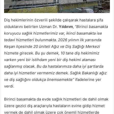
Diş hekimlerinin özverili şekilde çalışarak hastalara şifa
olduklarını belirten Uzman Dr.
Yıldırım
,
“Birinci basamakta
koruyucu sağlık hizmetlerimiz var, ikinci basamakta ise
tedavi hizmetleri bulunmakta. 2026 yılının ilk yarısında
Keşan ilçesinde 20 üniteli Ağız ve Diş Sağlığı Merkezi
hizmete girecek. Bu şu demek, 10 tane diş hekimimiz
varken yeni bir istihdam yeni bir diş hekimi ataması
sağlanmış olacak. Bu da hastalarımıza daha iyi şartlarda
daha iyi hizmetler vermemiz demek. Sağlık Bakanlığı ağız
ve diş sağlığını oldukça önemsemekte”
ifadelerine yer
verdi.
Birinci basamakta da evde sağlık hizmetleri de dahil olmak
üzere gezici diş araçlarıyla hastaların evine gidip hizmet
vermek de dahil olmak üzere çok önemli hizmetlerde