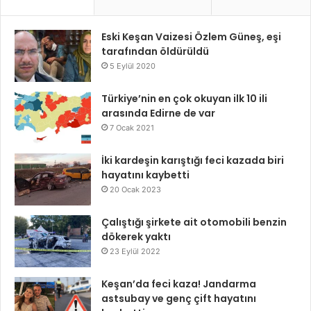
Eski Keşan Vaizesi Özlem Güneş, eşi
tarafından öldürüldü
5 Eylül 2020
Türkiye’nin en çok okuyan ilk 10 ili
arasında Edirne de var
7 Ocak 2021
İki kardeşin karıştığı feci kazada biri
hayatını kaybetti
20 Ocak 2023
Çalıştığı şirkete ait otomobili benzin
dökerek yaktı
23 Eylül 2022
Keşan’da feci kaza! Jandarma
astsubay ve genç çift hayatını