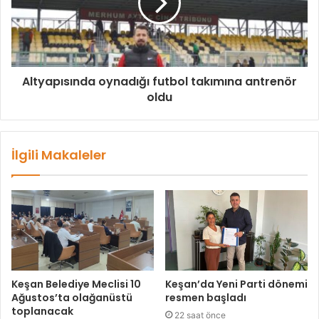
Altyapısında oynadığı futbol takımına antrenör
oldu
İlgili Makaleler
Keşan Belediye Meclisi 10
Keşan’da Yeni Parti dönemi
Ağustos’ta olağanüstü
resmen başladı
toplanacak
22 saat önce