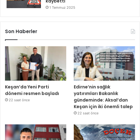
kaybetti
1 Temmuz 2025
Son Haberler
Keşan’da Yeni Parti
Edirne’nin sağlık
dönemi resmen başladı
yatırımları Bakanlık
gündeminde: Aksal’dan
22 saat önce
Keşan için iki önemli talep
22 saat önce