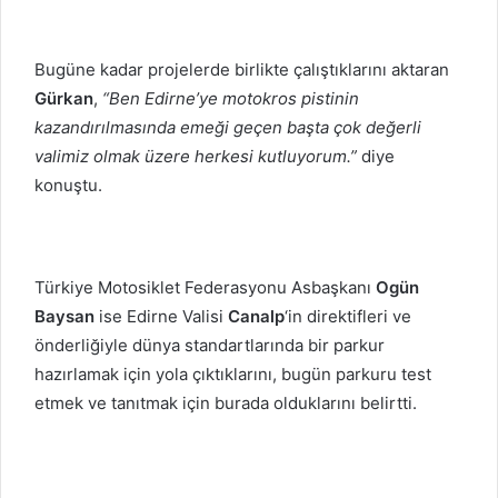
Bugüne kadar projelerde birlikte çalıştıklarını aktaran
Gürkan
,
“Ben Edirne’ye motokros pistinin
kazandırılmasında emeği geçen başta çok değerli
valimiz olmak üzere herkesi kutluyorum.”
diye
konuştu.
Türkiye Motosiklet Federasyonu Asbaşkanı
Ogün
Baysan
ise Edirne Valisi
Canalp
‘in direktifleri ve
önderliğiyle dünya standartlarında bir parkur
hazırlamak için yola çıktıklarını, bugün parkuru test
etmek ve tanıtmak için burada olduklarını belirtti.