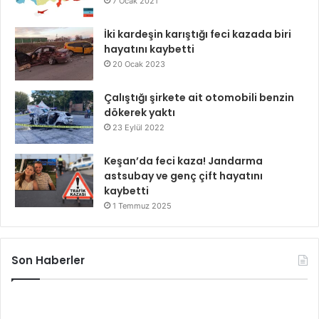
7 Ocak 2021
İki kardeşin karıştığı feci kazada biri
hayatını kaybetti
20 Ocak 2023
Çalıştığı şirkete ait otomobili benzin
dökerek yaktı
23 Eylül 2022
Keşan’da feci kaza! Jandarma
astsubay ve genç çift hayatını
kaybetti
1 Temmuz 2025
Son Haberler