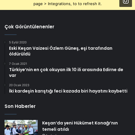
page > Integrations, to to refresh it.
Çok Görüntülenenler
5 Eylül 2020
Eski Keşan Vaizesi Özlem Güneş, eşi tarafından
öldürüldü
7 Ocak 2021
Türkiye’nin en çok okuyan ilk 10 ili arasında Edirne de
var
20 Ocak 2023
İki kardeşin karıştığı feci kazada biri hayatını kaybetti
Son Haberler
Keşan’da yeni Hükümet Konağı’nın
temeli atıldı