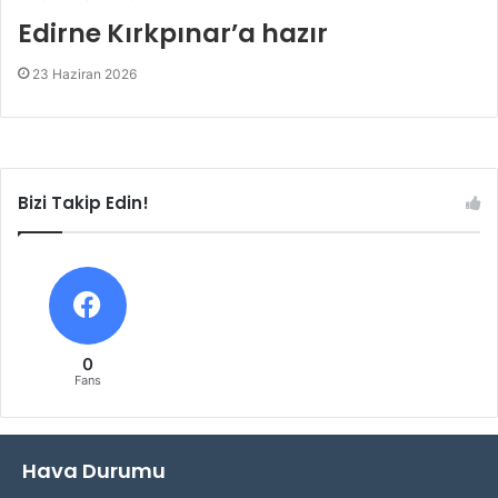
Edirne Kırkpınar’a hazır
23 Haziran 2026
Bizi Takip Edin!
0
Fans
Hava Durumu