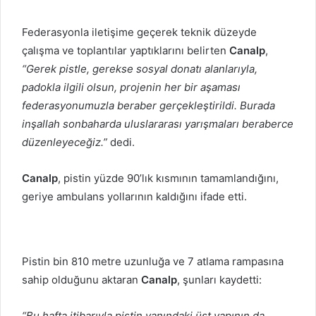
Federasyonla iletişime geçerek teknik düzeyde
çalışma ve toplantılar yaptıklarını belirten
Canalp
,
“Gerek pistle, gerekse sosyal donatı alanlarıyla,
padokla ilgili olsun, projenin her bir aşaması
federasyonumuzla beraber gerçekleştirildi. Burada
inşallah sonbaharda uluslararası yarışmaları beraberce
düzenleyeceğiz.”
dedi.
Canalp
, pistin yüzde 90’lık kısmının tamamlandığını,
geriye ambulans yollarının kaldığını ifade etti.
Pistin bin 810 metre uzunluğa ve 7 atlama rampasına
sahip olduğunu aktaran
Canalp
, şunları kaydetti:
“Bu hafta itibarıyla pistin yanındaki üst yapının da