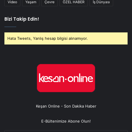
Video
Yaşam
Çevre
ÖZEL HABER
İş Dünyası
Bizi Takip Edin!
Hata Tweets, Yanlış hesap bilgisi alınamıyor.
Keşan Online - Son Dakika Haber
E-Bültenimize Abone Olun!