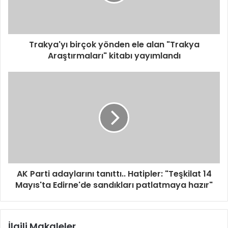
Trakya'yı birçok yönden ele alan "Trakya
Araştırmaları" kitabı yayımlandı
AK Parti adaylarını tanıttı.. Hatipler: "Teşkilat 14
Mayıs'ta Edirne'de sandıkları patlatmaya hazır"
İlgili Makaleler