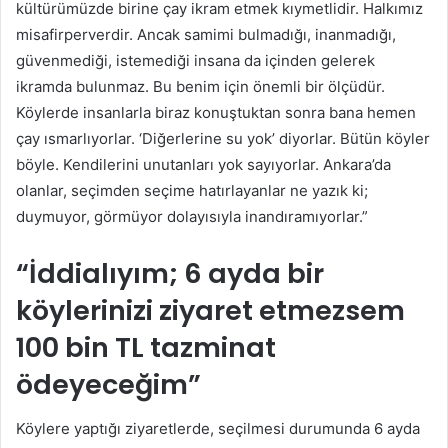
kültürümüzde birine çay ikram etmek kıymetlidir. Halkımız
misafirperverdir. Ancak samimi bulmadığı, inanmadığı,
güvenmediği, istemediği insana da içinden gelerek
ikramda bulunmaz. Bu benim için önemli bir ölçüdür.
Köylerde insanlarla biraz konuştuktan sonra bana hemen
çay ısmarlıyorlar. ‘Diğerlerine su yok’ diyorlar. Bütün köyler
böyle. Kendilerini unutanları yok sayıyorlar. Ankara’da
olanlar, seçimden seçime hatırlayanlar ne yazık ki;
duymuyor, görmüyor dolayısıyla inandıramıyorlar.”
“İddialıyım; 6 ayda bir
köylerinizi ziyaret etmezsem
100 bin TL tazminat
ödeyeceğim”
Köylere yaptığı ziyaretlerde, seçilmesi durumunda 6 ayda