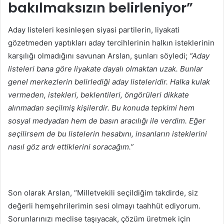
bakılmaksızın belirleniyor”
Aday listeleri kesinleşen siyasi partilerin, liyakati
gözetmeden yaptıkları aday tercihlerinin halkın isteklerinin
karşılığı olmadığını savunan Arslan, şunları söyledi;
“Aday
listeleri bana göre liyakate dayalı olmaktan uzak. Bunlar
genel merkezlerin belirlediği aday listeleridir. Halka kulak
vermeden, istekleri, beklentileri, öngörüleri dikkate
alınmadan seçilmiş kişilerdir. Bu konuda tepkimi hem
sosyal medyadan hem de basın aracılığı ile verdim. Eğer
seçilirsem de bu listelerin hesabını, insanların isteklerini
nasıl göz ardı ettiklerini soracağım.”
Son olarak Arslan, “Milletvekili seçildiğim takdirde, siz
değerli hemşehrilerimin sesi olmayı taahhüt ediyorum.
Sorunlarınızı meclise taşıyacak, çözüm üretmek için