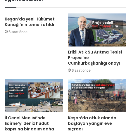
Keşan’da yeni Hükümet
Konağı’nın temeli atıldı
6 saat önce
Erikli Atık Su Arıtma Tesisi
Projesi’ne
Cumhurbaşkanlığı onayı
6 saat önce
İl Genel Meclisi’nde
Keşan’da otluk alanda
Edirne’yi deniz hudut
başlayan yangın eve
kapısına bir adım daha
sıçradı