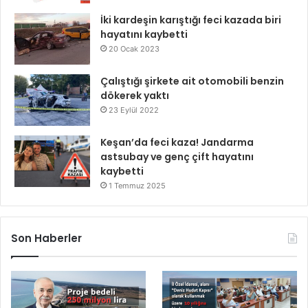
İki kardeşin karıştığı feci kazada biri
hayatını kaybetti
20 Ocak 2023
Çalıştığı şirkete ait otomobili benzin
dökerek yaktı
23 Eylül 2022
Keşan’da feci kaza! Jandarma
astsubay ve genç çift hayatını
kaybetti
1 Temmuz 2025
Son Haberler