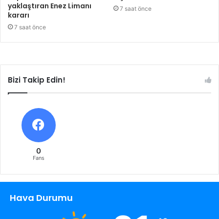
yaklaştıran Enez Limanı
7 saat önce
kararı
7 saat önce
Bizi Takip Edin!
0
Fans
Hava Durumu