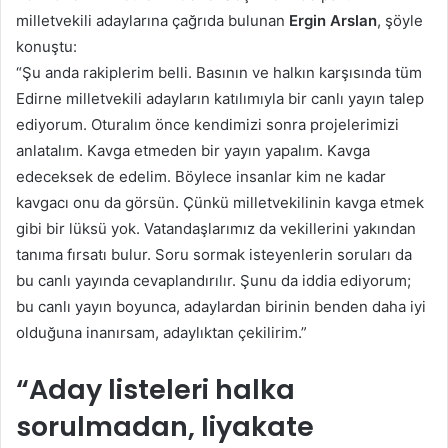
milletvekili adaylarına çağrıda bulunan
Ergin
Arslan
, şöyle
konuştu:
“Şu anda rakiplerim belli. Basının ve halkın karşısında tüm
Edirne milletvekili adayların katılımıyla bir canlı yayın talep
ediyorum. Oturalım önce kendimizi sonra projelerimizi
anlatalım. Kavga etmeden bir yayın yapalım. Kavga
edeceksek de edelim. Böylece insanlar kim ne kadar
kavgacı onu da görsün. Çünkü milletvekilinin kavga etmek
gibi bir lüksü yok. Vatandaşlarımız da vekillerini yakından
tanıma fırsatı bulur. Soru sormak isteyenlerin soruları da
bu canlı yayında cevaplandırılır. Şunu da iddia ediyorum;
bu canlı yayın boyunca, adaylardan birinin benden daha iyi
olduğuna inanırsam, adaylıktan çekilirim.”
“Aday listeleri halka
sorulmadan, liyakate