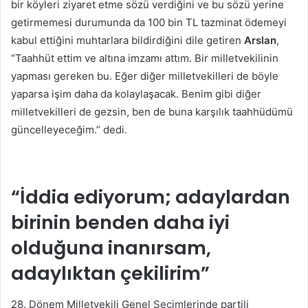
bir köyleri ziyaret etme sözü verdiğini ve bu sözü yerine
getirmemesi durumunda da 100 bin TL tazminat ödemeyi
kabul ettiğini muhtarlara bildirdiğini dile getiren
Arslan
,
“Taahhüt ettim ve altına imzamı attım. Bir milletvekilinin
yapması gereken bu. Eğer diğer milletvekilleri de böyle
yaparsa işim daha da kolaylaşacak. Benim gibi diğer
milletvekilleri de gezsin, ben de buna karşılık taahhüdümü
güncelleyeceğim.” dedi.
“İddia ediyorum; adaylardan
birinin benden daha iyi
olduğuna inanırsam,
adaylıktan çekilirim”
28. Dönem Milletvekili Genel Seçimlerinde partili