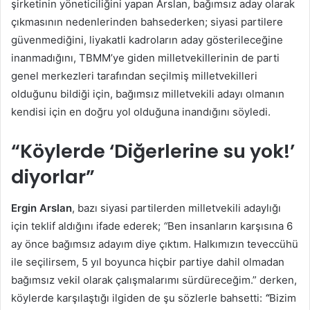
şirketinin yöneticiliğini yapan Arslan, bağımsız aday olarak
çıkmasının nedenlerinden bahsederken; siyasi partilere
güvenmediğini, liyakatli kadroların aday gösterileceğine
inanmadığını, TBMM’ye giden milletvekillerinin de parti
genel merkezleri tarafından seçilmiş milletvekilleri
olduğunu bildiği için, bağımsız milletvekili adayı olmanın
kendisi için en doğru yol olduğuna inandığını söyledi.
“Köylerde ‘Diğerlerine su yok!’
diyorlar”
Ergin
Arslan
, bazı siyasi partilerden milletvekili adaylığı
için teklif aldığını ifade ederek;
“
Ben insanların karşısına 6
ay önce bağımsız adayım diye çıktım. Halkımızın teveccühü
ile seçilirsem, 5 yıl boyunca hiçbir partiye dahil olmadan
bağımsız vekil olarak çalışmalarımı sürdüreceğim.” derken,
köylerde karşılaştığı ilgiden de şu sözlerle bahsetti:
“
Bizim