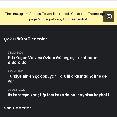
The Instagram Access Token is expired, Go to the Theme options
page > Integrations, to to refresh it.
Çok Görüntülenenler
5 Eylül 2020
Eski Keşan Vaizesi Özlem Güneş, eşi tarafından
öldürüldü
7 Ocak 2021
Türkiye’nin en çok okuyan ilk 10 ili arasında Edirne de
var
20 Ocak 2023
İki kardeşin karıştığı feci kazada biri hayatını kaybetti
Son Haberler