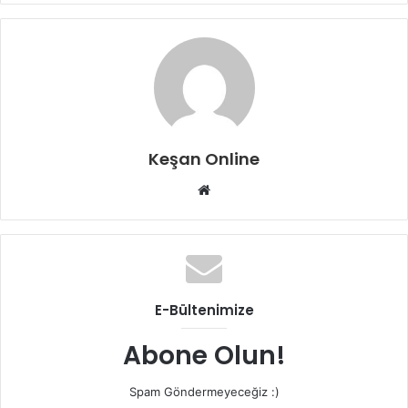
Keşan Online
Web
sitesi
E-Bültenimize
Abone Olun!
Spam Göndermeyeceğiz :)