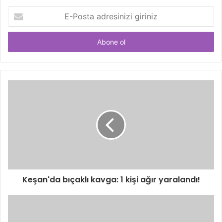
E-
Posta
adresinizi
giriniz
Keşan'da bıçaklı kavga: 1 kişi ağır yaralandı!