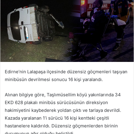
Edirne’nin Lalapaşa ilçesinde düzensiz göçmenleri taşıyan
minibüsün devrilmesi sonucu 16 kişi yaralandı.
Alınan bilgiye göre, Taşlımüsellim köyü yakınlarında 34
EKD 628 plakalı minibüs sürücüsünün direksiyon
hakimiyetini kaybederek yoldan çıktı ve tarlaya devrildi.
Kazada yaralanan 1’i sürücü 16 kişi kentteki çeşitli
hastanelere kaldırıldı. Düzensiz göçmenlerden birinin
durumunun ağır olduğu belirtildi.