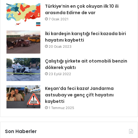
Türkiye’nin en çok okuyan ilk 10 ili
arasında Edirne de var
7 Ocak 2021
İki kardeşin karıştığı feci kazada biri
hayatını kaybetti
20 Ocak 2023
Çalıştığı şirkete ait otomobili benzin
dökerek yaktı
23 Eylül 2022
Keşan’da feci kaza! Jandarma
astsubay ve genç çift hayatını
kaybetti
1 Temmuz 2025
Son Haberler