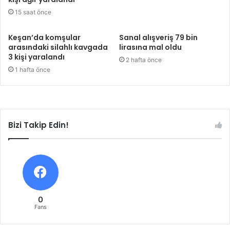
15 saat önce
Keşan’da komşular
Sanal alışveriş 79 bin
arasındaki silahlı kavgada
lirasına mal oldu
3 kişi yaralandı
2 hafta önce
1 hafta önce
Bizi Takip Edin!
0
Fans