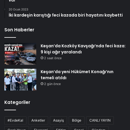
20 Ocak 2023
İki kardeşin karıştığı feci kazada biri hayatını kaybetti
Son Haberler
Keşan’da Kozköy Kavşağı’nda feci kaza:
9 kişi ağır yaralandı
2 saat önce
Keşan’da yeni Hükümet Konağı’nın
temeli atıldı
2 gün önce
Kategoriler
#EvdeKal
Anketler
Asayiş
Bölge
CANLI YAYIN