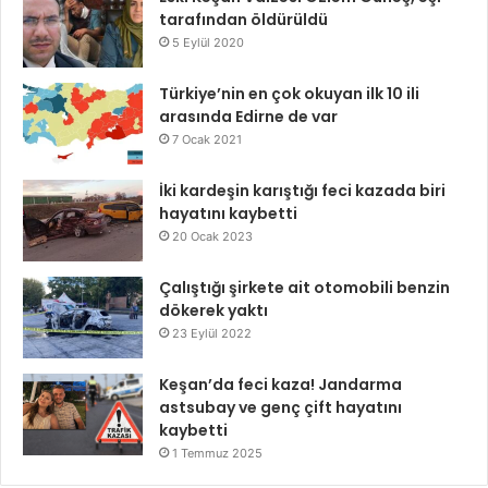
tarafından öldürüldü
5 Eylül 2020
Türkiye’nin en çok okuyan ilk 10 ili
arasında Edirne de var
7 Ocak 2021
İki kardeşin karıştığı feci kazada biri
hayatını kaybetti
20 Ocak 2023
Çalıştığı şirkete ait otomobili benzin
dökerek yaktı
23 Eylül 2022
Keşan’da feci kaza! Jandarma
astsubay ve genç çift hayatını
kaybetti
1 Temmuz 2025