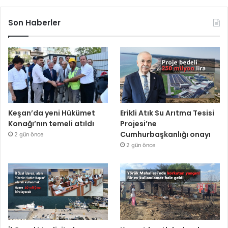
Son Haberler
Keşan’da yeni Hükümet
Erikli Atık Su Arıtma Tesisi
Konağı’nın temeli atıldı
Projesi’ne
Cumhurbaşkanlığı onayı
2 gün önce
2 gün önce