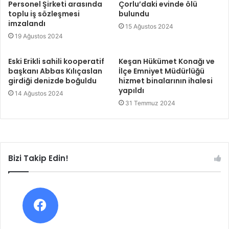
Personel Şirketi arasında
Çorlu’daki evinde ölü
toplu iş sözleşmesi
bulundu
imzalandı
15 Ağustos 2024
19 Ağustos 2024
Eski Erikli sahili kooperatif
Keşan Hükümet Konağı ve
başkanı Abbas Kılıçaslan
İlçe Emniyet Müdürlüğü
girdiği denizde boğuldu
hizmet binalarının ihalesi
yapıldı
14 Ağustos 2024
31 Temmuz 2024
Bizi Takip Edin!