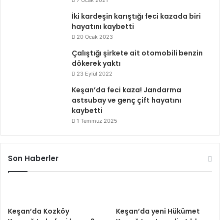
7 Ocak 2021
İki kardeşin karıştığı feci kazada biri
hayatını kaybetti
20 Ocak 2023
Çalıştığı şirkete ait otomobili benzin
dökerek yaktı
23 Eylül 2022
Keşan’da feci kaza! Jandarma
astsubay ve genç çift hayatını
kaybetti
1 Temmuz 2025
Son Haberler
Keşan’da Kozköy
Keşan’da yeni Hükümet