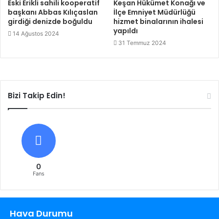
Eski Erikli sahili kooperatif
Keşan Hükümet Konağı ve
başkanı Abbas Kılıçaslan
İlçe Emniyet Müdürlüğü
girdiği denizde boğuldu
hizmet binalarının ihalesi
yapıldı
14 Ağustos 2024
31 Temmuz 2024
Bizi Takip Edin!
0
Fans
Hava Durumu