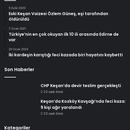
5 Eylül 2020
Eski Keşan Vaizesi Özlem Güneş, eşi tarafından
öldürüldü
7 Ocak 2021
Türkiye’nin en çok okuyan ilk 10 ili arasında Edirne de
var
20 Ocak 2023
İki kardeşin karıştığı feci kazada biri hayatını kaybetti
Son Haberler
CHP Keşan’da devir teslim gerçekleşti
23 saat önce
Keşan’da Kozköy Kavşağı’nda feci kaza:
9 kişi ağır yaralandı
23 saat önce
Kategoriler