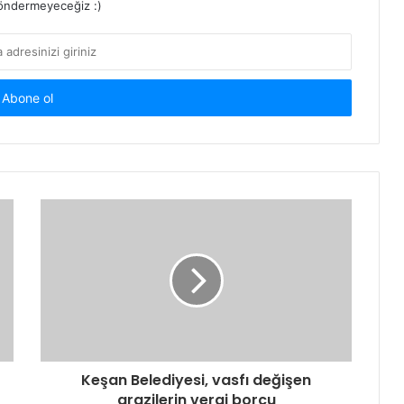
ndermeyeceğiz :)
Keşan Belediyesi, vasfı değişen
arazilerin vergi borcu