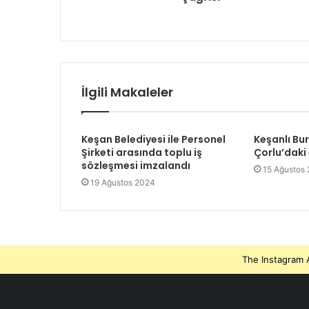
İlgili Makaleler
Keşan Belediyesi ile Personel
Keşanlı Bu
Şirketi arasında toplu iş
Çorlu’daki
sözleşmesi imzalandı
15 Ağustos
19 Ağustos 2024
The Instagram A