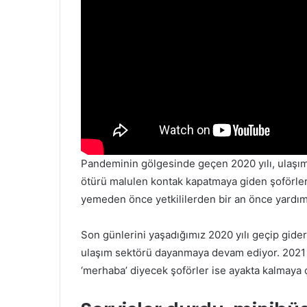
Pandeminin gölgesinde geçen 2020 yılı, ulaşım
ötürü malulen kontak kapatmaya giden şoförler
yemeden önce yetkililerden bir an önce yardım 
Son günlerini yaşadığımız 2020 yılı geçip gider
ulaşım sektörü dayanmaya devam ediyor. 2021 yı
‘merhaba’ diyecek şoförler ise ayakta kalmaya ç