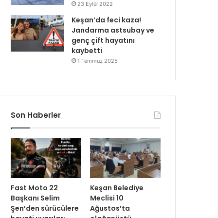
23 Eylül 2022
Keşan’da feci kaza!
Jandarma astsubay ve
genç çift hayatını
kaybetti
1 Temmuz 2025
Son Haberler
Fast Moto 22
Keşan Belediye
Başkanı Selim
Meclisi 10
Şen’den sürücülere
Ağustos’ta