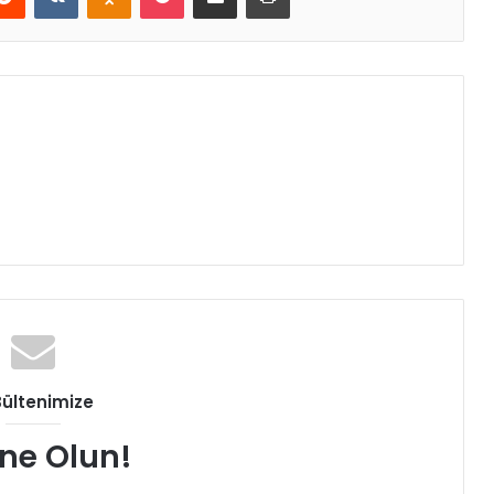
Bültenimize
ne Olun!