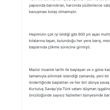
yapısında barındıran, harcında yüzbinlerce va
kavuşması kolay olmamıştır.
Hepimizin çok iyi bildiği gibi 600 yılı aşan muh
kıtalarına taşan, bulunduğu her yere barış, me
başlarında çökme sürecine girmişti.
Mazisi insanlık tarihi ile başlayan ve o güne ka
tamamıyla silinmek istendiği zamanda, yeni bir
önderliğinde başlatılan ve her biri dünya savaş
Kurtuluş Savaşı’yla Türk vatanı düşman işgali
öncülüğünde sayısız faziletleri bünyesinde ba