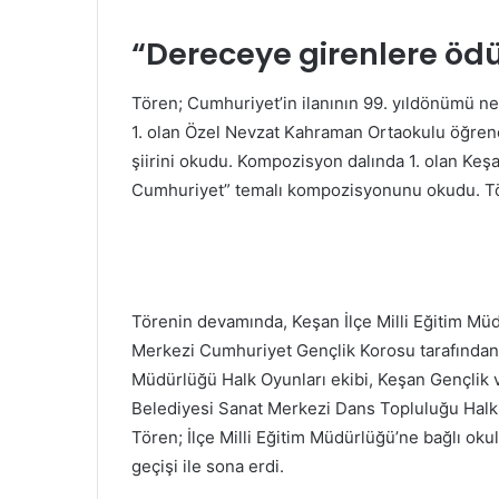
“Dereceye girenlere ödül
Tören; Cumhuriyet’in ilanının 99. yıldönümü ne
1. olan Özel Nevzat Kahraman Ortaokulu öğren
şiirini okudu. Kompozisyon dalında 1. olan Keş
Cumhuriyet” temalı kompozisyonunu okudu. Tör
Törenin devamında, Keşan İlçe Milli Eğitim M
Merkezi Cumhuriyet Gençlik Korosu tarafından
Müdürlüğü Halk Oyunları ekibi, Keşan Gençlik 
Belediyesi Sanat Merkezi Dans Topluluğu Halk O
Tören; İlçe Milli Eğitim Müdürlüğü’ne bağlı okul
geçişi ile sona erdi.