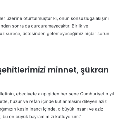
er üzerine oturtulmuştur ki, onun sonsuzluğa akışını
ndan sonra da durduramayacaktır. Birlik ve
uz sürece, üstesinden gelemeyeceğimiz hiçbir sorun
şehitlerimizi minnet, şükran
letinin, ebediyete akıp giden her sene Cumhuriyetin yıl
le, huzur ve refah içinde kutlanmasını dileyen aziz
ğımızın kesin inancı içinde, o büyük insanı ve aziz
r, bu en büyük bayramımızı kutluyorum.”