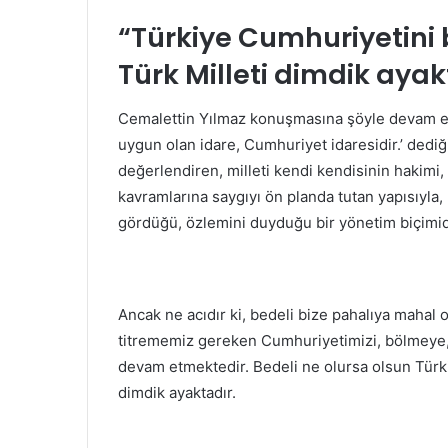
“Türkiye Cumhuriyetini 
Türk Milleti dimdik ayak
Cemalettin Yılmaz konuşmasına şöyle devam etti:
uygun olan idare, Cumhuriyet idaresidir.’ dediğ
değerlendiren, milleti kendi kendisinin hakimi,
kavramlarına saygıyı ön planda tutan yapısıyla
gördüğü, özlemini duyduğu bir yönetim biçimid
Ancak ne acıdır ki, bedeli bize pahalıya mahal o
titrememiz gereken Cumhuriyetimizi, bölmeye, 
devam etmektedir. Bedeli ne olursa olsun Türki
dimdik ayaktadır.