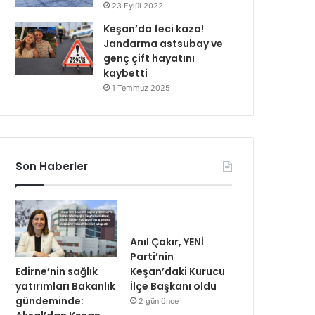
23 Eylül 2022
Keşan’da feci kaza!
Jandarma astsubay ve
genç çift hayatını
kaybetti
1 Temmuz 2025
Son Haberler
Anıl Çakır, YENİ
Parti’nin
Edirne’nin sağlık
Keşan’daki Kurucu
yatırımları Bakanlık
İlçe Başkanı oldu
gündeminde:
2 gün önce