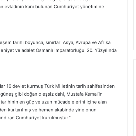
tan evladının kanı bulunan Cumhuriyet yönetimine
teşem tarihi boyunca, sınırları Asya, Avrupa ve Afrika
deniyet ve adalet Osmanlı İmparatorluğu, 20. Yüzyılında
dar 16 devlet kurmuş Türk Milletinin tarih sahifesinden
 güneş gibi doğan o eşsiz dahi, Mustafa Kemal’in
 tarihinin en güç ve uzun mücadelelerini içine alan
nden kurtarılmış ve hemen akabinde yine onun
rındıran Cumhuriyet kurulmuştur.”