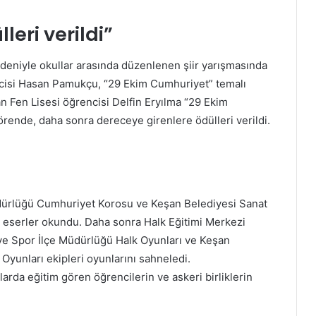
leri verildi”
deniyle okullar arasında düzenlenen şiir yarışmasında
cisi Hasan Pamukçu, “29 Ekim Cumhuriyet” temalı
an Fen Lisesi öğrencisi Delfin Eryılma “29 Ekim
ende, daha sonra dereceye girenlere ödülleri verildi.
üdürlüğü Cumhuriyet Korosu ve Keşan Belediyesi Sanat
 eserler okundu. Daha sonra Halk Eğitimi Merkezi
ve Spor İlçe Müdürlüğü Halk Oyunları ve Keşan
yunları ekipleri oyunlarını sahneledi.
larda eğitim gören öğrencilerin ve askeri birliklerin