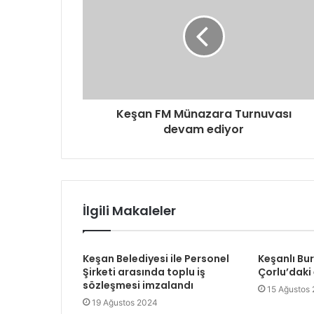
Keşan FM Münazara Turnuvası
devam ediyor
İlgili Makaleler
Keşan Belediyesi ile Personel
Keşanlı Bu
Şirketi arasında toplu iş
Çorlu’daki
sözleşmesi imzalandı
15 Ağustos
19 Ağustos 2024