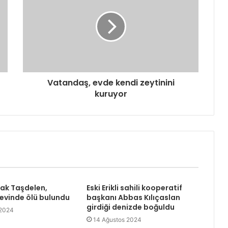
Vatandaş, evde kendi zeytinini
kuruyor
rak Taşdelen,
Eski Erikli sahili kooperatif
 evinde ölü bulundu
başkanı Abbas Kılıçaslan
girdiği denizde boğuldu
 2024
14 Ağustos 2024