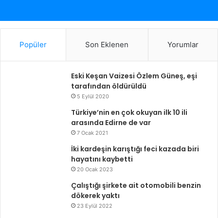
Popüler
Son Eklenen
Yorumlar
Eski Keşan Vaizesi Özlem Güneş, eşi
tarafından öldürüldü
5 Eylül 2020
Türkiye’nin en çok okuyan ilk 10 ili
arasında Edirne de var
7 Ocak 2021
İki kardeşin karıştığı feci kazada biri
hayatını kaybetti
20 Ocak 2023
Çalıştığı şirkete ait otomobili benzin
dökerek yaktı
23 Eylül 2022