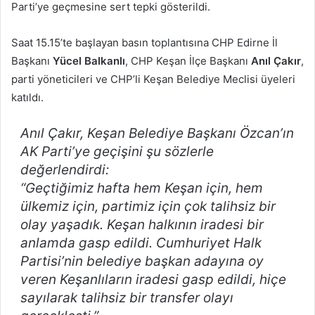
Parti’ye geçmesine sert tepki gösterildi.
Saat 15.15’te başlayan basın toplantısına CHP Edirne İl
Başkanı
Yücel Balkanlı
, CHP Keşan İlçe Başkanı
Anıl Çakır
,
parti yöneticileri ve CHP’li Keşan Belediye Meclisi üyeleri
katıldı.
Anıl Çakır, Keşan Belediye Başkanı Özcan’ın
AK Parti’ye geçişini şu sözlerle
değerlendirdi:
“Geçtiğimiz hafta hem Keşan için, hem
ülkemiz için, partimiz için çok talihsiz bir
olay yaşadık. Keşan halkının iradesi bir
anlamda gasp edildi. Cumhuriyet Halk
Partisi’nin belediye başkan adayına oy
veren Keşanlıların iradesi gasp edildi, hiçe
sayılarak talihsiz bir transfer olayı