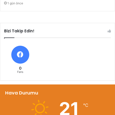
1 gün önce
Bizi Takip Edin!
0
Fans
Hava Durumu
21
℃