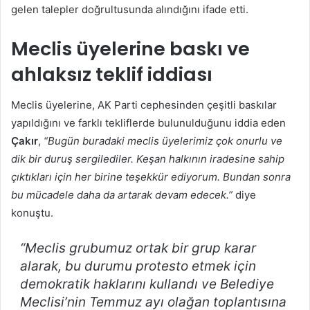
gelen talepler doğrultusunda alındığını ifade etti.
Meclis üyelerine baskı ve
ahlaksız teklif iddiası
Meclis üyelerine, AK Parti cephesinden çeşitli baskılar
yapıldığını ve farklı tekliflerde bulunulduğunu iddia eden
Çakır
,
“Bugün buradaki meclis üyelerimiz çok onurlu ve
dik bir duruş sergilediler. Keşan halkının iradesine sahip
çıktıkları için her birine teşekkür ediyorum. Bundan sonra
bu mücadele daha da artarak devam edecek.”
diye
konuştu.
“Meclis grubumuz ortak bir grup karar
alarak, bu durumu protesto etmek için
demokratik haklarını kullandı ve Belediye
Meclisi’nin Temmuz ayı olağan toplantısına