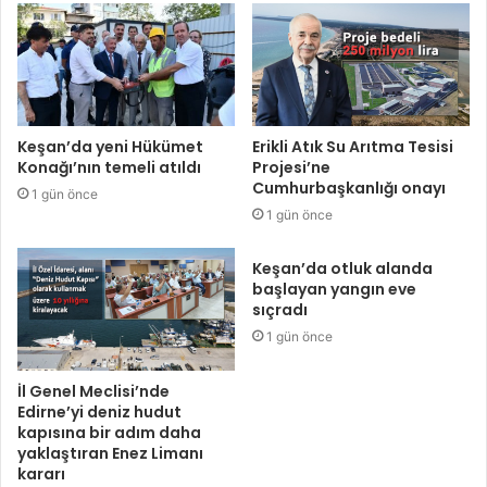
Keşan’da yeni Hükümet
Erikli Atık Su Arıtma Tesisi
Konağı’nın temeli atıldı
Projesi’ne
Cumhurbaşkanlığı onayı
1 gün önce
1 gün önce
Keşan’da otluk alanda
başlayan yangın eve
sıçradı
1 gün önce
İl Genel Meclisi’nde
Edirne’yi deniz hudut
kapısına bir adım daha
yaklaştıran Enez Limanı
kararı