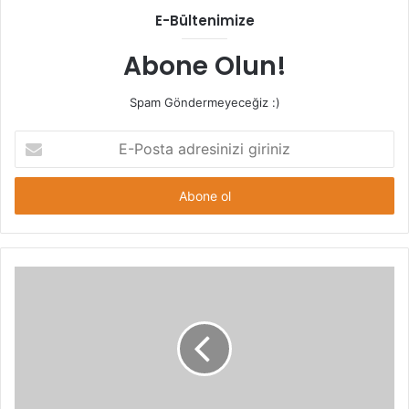
E-Bültenimize
Abone Olun!
Spam Göndermeyeceğiz :)
E-
Posta
adresinizi
giriniz