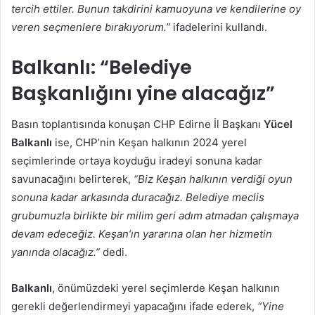
tercih ettiler. Bunun takdirini kamuoyuna ve kendilerine oy
veren seçmenlere bırakıyorum.”
ifadelerini kullandı.
Balkanlı: “Belediye
Başkanlığını yine alacağız”
Basın toplantısında konuşan CHP Edirne İl Başkanı
Yücel
Balkanlı
ise, CHP’nin Keşan halkının 2024 yerel
seçimlerinde ortaya koyduğu iradeyi sonuna kadar
savunacağını belirterek,
“Biz Keşan halkının verdiği oyun
sonuna kadar arkasında duracağız. Belediye meclis
grubumuzla birlikte bir milim geri adım atmadan çalışmaya
devam edeceğiz. Keşan’ın yararına olan her hizmetin
yanında olacağız.”
dedi.
Balkanlı
, önümüzdeki yerel seçimlerde Keşan halkının
gerekli değerlendirmeyi yapacağını ifade ederek,
“Yine