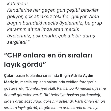
katılmadı.
Kendilerine her geçen gün çeşitli baskılar
geliyor, çok ahlaksız teklifler geliyor. Ama
bugün buradaki meclis üyelerimiz, bu grup
kararının altına imza atan meclis
üyelerimiz, çok onurlu, çok dik bir duruş
sergiledi.”
“CHP onlara en ön sıraları
layık gördü”
Çakır
, basın toplantısı sırasında
Bilgin Atlı
ile
Aydın
Meriç
‘in, meclis toplantı salonunda çekilen fotoğrafını
göstererek,
“Cumhuriyet Halk Partisi bu iki meclis üyesine
önemli görevler verdi. Biri belediye başkan yardımcılığı,
diğeri grup sözcülüğü görevini üstlendi. Parti onları en ön
sıralara layık gördü, bugün ise en arka sırada oturmayı