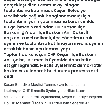
göndermek
gerçekleştirilen Temmuz ayı olağan
toplantısına katılmadı. Keşan Belediye
Meclisi’nde çoğunluk sağlanamadığı için
toplantının yarın yapılmasına karar verildi.
Bu gelişmenin ardından CHP Keşan İlçe
Başkanlığı’nda; İlçe Başkanı Anıl Çakır, İl
Başkanı Yücel Balkanlı, İlçe Yönetim Kurulu
üyeleri ve toplantıya katılmayan meclis üyeleri
ortak bir basın açıklaması yaptı.
Toplantıda konuşan CHP Keşan İlçe Başkanı
Anıl Çakır, “Bir meclis üyemizin daha istifa
ettiğini öğrendik. Meclis üyelerimiz demokratik
haklarını kullanarak bu durumu protesto etti.”
dedi
Keşan Belediye Meclisi Temmuz ayı toplantısına
katılmayan CHP’li meclis üyeleriyle birlikte basın
açıklaması düzenledi. Açıklamada, Keşan Belediye Başkanı
Op. Dr.
Mehmet Özcan
‘ın CHP’den istifa ederek AK