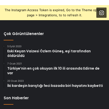
The Instagram Access Token is expired, Go to the Theme options
page > Integrations, to to refresh it.
Çok Görüntülenenler
5 Eylül 2020
Eski Keşan Vaizesi Özlem Güneş, eşi tarafından
öldürüldü
7 Ocak 2021
Türkiye’nin en çok okuyan ilk 10 ili arasında Edirne de
var
20 Ocak 2023
İki kardeşin karıştığı feci kazada biri hayatını kaybetti
Son Haberler