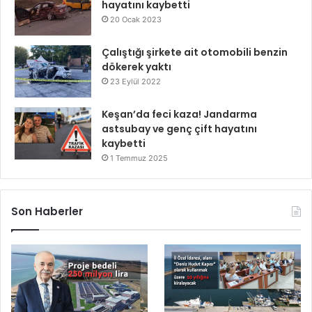
hayatını kaybetti
20 Ocak 2023
Çalıştığı şirkete ait otomobili benzin
dökerek yaktı
23 Eylül 2022
Keşan’da feci kaza! Jandarma
astsubay ve genç çift hayatını
kaybetti
1 Temmuz 2025
Son Haberler