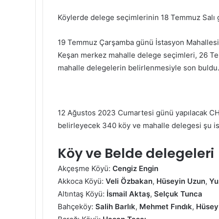
Köylerde delege seçimlerinin 18 Temmuz Salı 
19 Temmuz Çarşamba günü İstasyon Mahallesi, İ
Keşan merkez mahalle delege seçimleri, 26 T
mahalle delegelerin belirlenmesiyle son buldu
12 Ağustos 2023 Cumartesi günü yapılacak CH
belirleyecek 340 köy ve mahalle delegesi şu i
Köy ve Belde delegeleri
Akçeşme Köyü:
Cengiz Engin
Akkoca Köyü:
Veli Özbakan
,
Hüseyin Uzun
,
Yu
Altıntaş Köyü:
İsmail Aktaş
,
Selçuk Tunca
Bahçeköy:
Salih Barlık
,
Mehmet Fındık
,
Hüsey