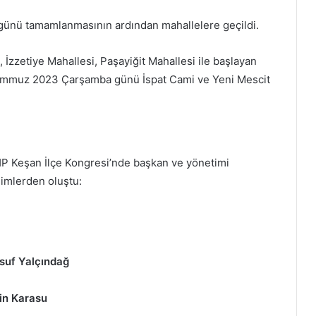
günü tamamlanmasının ardından mahallelere geçildi.
zzetiye Mahallesi, Paşayiğit Mahallesi ile başlayan
emmuz 2023 Çarşamba günü İspat Cami ve Yeni Mescit
.
P Keşan İlçe Kongresi’nde başkan ve yönetimi
simlerden oluştu:
suf Yalçındağ
in Karasu