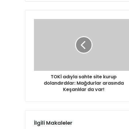
TOKİ adıyla sahte site kurup
dolandırdılar: Mağdurlar arasında
Keşanlılar da var!
İlgili Makaleler