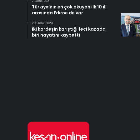
7 Ocak 2021
Türkiye’nin en çok okuyan ilk 10 ili
arasında Edirne de var
20 Ocak 2023
İki kardeşin karıştığı feci kazada
biri hayatını kaybetti