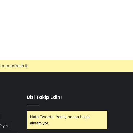
o to refresh it.
Bizi Takip Edin!
Hata Tweets, Yanlış hesap bilgisi
alınamıyor.
Yayın