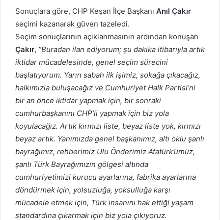
Sonuçlara göre, CHP Keşan İlçe Başkanı
Anıl Çakır
seçimi kazanarak güven tazeledi.
Seçim sonuçlarının açıklanmasının ardından konuşan
Çakır
,
“Buradan ilan ediyorum; şu dakika itibarıyla artık
iktidar mücadelesinde, genel seçim sürecini
başlatıyorum. Yarın sabah ilk işimiz, sokağa çıkacağız,
halkımızla buluşacağız ve Cumhuriyet Halk Partisi’ni
bir an önce iktidar yapmak için, bir sonraki
cumhurbaşkanını CHP’li yapmak için biz yola
koyulacağız. Artık kırmızı liste, beyaz liste yok, kırmızı
beyaz artık. Yanımızda genel başkanımız, altı oklu şanlı
bayrağımız, rehberimiz Ulu Önderimiz Atatürk’ümüz,
şanlı Türk Bayrağımızın gölgesi altında
cumhuriyetimizi kurucu ayarlarına, fabrika ayarlarına
döndürmek için, yolsuzluğa, yoksulluğa karşı
mücadele etmek için, Türk insanını hak ettiği yaşam
standardına çıkarmak için biz yola çıkıyoruz.