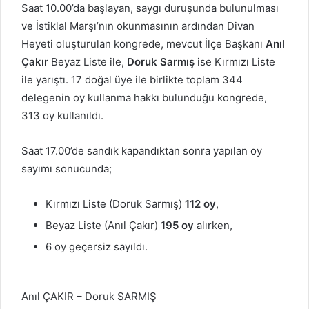
Saat 10.00’da başlayan, saygı duruşunda bulunulması
ve İstiklal Marşı’nın okunmasının ardından Divan
Heyeti oluşturulan kongrede, mevcut İlçe Başkanı
Anıl
Çakır
Beyaz Liste ile,
Doruk Sarmış
ise Kırmızı Liste
ile yarıştı. 17 doğal üye ile birlikte toplam 344
delegenin oy kullanma hakkı bulunduğu kongrede,
313 oy kullanıldı.
Saat 17.00’de sandık kapandıktan sonra yapılan oy
sayımı sonucunda;
Kırmızı Liste (Doruk Sarmış)
112 oy
,
Beyaz Liste (Anıl Çakır)
195 oy
alırken,
6 oy geçersiz sayıldı.
Anıl ÇAKIR – Doruk SARMIŞ