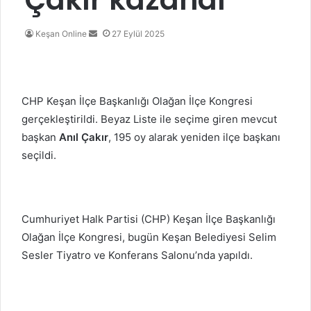
Bir
Keşan Online
27 Eylül 2025
e-
posta
göndermek
CHP Keşan İlçe Başkanlığı Olağan İlçe Kongresi
gerçekleştirildi. Beyaz Liste ile seçime giren mevcut
başkan
Anıl Çakır
, 195 oy alarak yeniden ilçe başkanı
seçildi.
Cumhuriyet Halk Partisi (CHP) Keşan İlçe Başkanlığı
Olağan İlçe Kongresi, bugün Keşan Belediyesi Selim
Sesler Tiyatro ve Konferans Salonu’nda yapıldı.