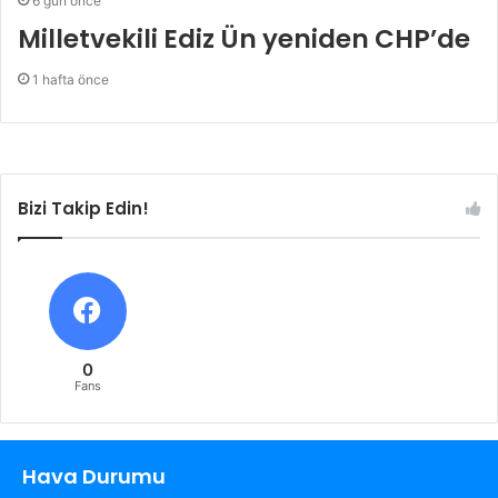
6 gün önce
Milletvekili Ediz Ün yeniden CHP’de
1 hafta önce
Bizi Takip Edin!
0
Fans
Hava Durumu