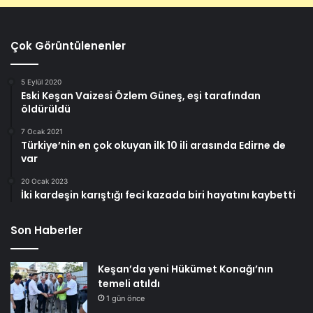
Çok Görüntülenenler
5 Eylül 2020
Eski Keşan Vaizesi Özlem Güneş, eşi tarafından
öldürüldü
7 Ocak 2021
Türkiye’nin en çok okuyan ilk 10 ili arasında Edirne de
var
20 Ocak 2023
İki kardeşin karıştığı feci kazada biri hayatını kaybetti
Son Haberler
Keşan’da yeni Hükümet Konağı’nın
temeli atıldı
1 gün önce