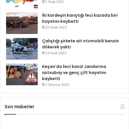
7 Ocak 2021
İki kardeşin karıştığı feci kazada biri
hayatını kaybetti
20 Ocak 2023
Çalıştığı şirkete ait otomobili benzin
dökerek yaktı
23 Eylül 2022
Keşan’da feci kaza! Jandarma
astsubay ve genç çift hayatını
kaybetti
1 Temmuz 2025
Son Haberler