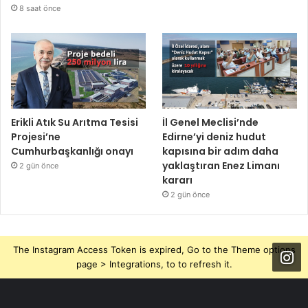
8 saat önce
Erikli Atık Su Arıtma Tesisi
İl Genel Meclisi’nde
Projesi’ne
Edirne’yi deniz hudut
Cumhurbaşkanlığı onayı
kapısına bir adım daha
yaklaştıran Enez Limanı
2 gün önce
kararı
2 gün önce
The Instagram Access Token is expired, Go to the Theme options
page > Integrations, to to refresh it.