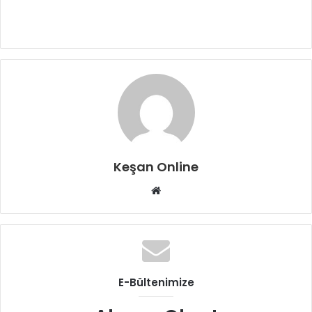
Keşan Online
Web
sitesi
E-Bültenimize