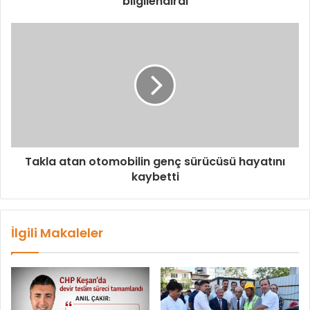
bilgilendirdi
Takla atan otomobilin genç sürücüsü hayatını
kaybetti
İlgili Makaleler