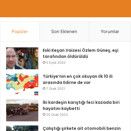
Popüler
Son Eklenen
Yorumlar
Eski Keşan Vaizesi Özlem Güneş, eşi
tarafından öldürüldü
5 Eylül 2020
Türkiye’nin en çok okuyan ilk 10 ili
arasında Edirne de var
7 Ocak 2021
İki kardeşin karıştığı feci kazada biri
hayatını kaybetti
20 Ocak 2023
Çalıştığı şirkete ait otomobili benzin