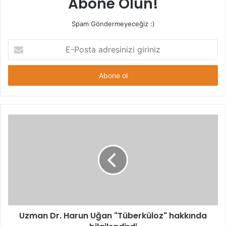
Abone Olun!
Spam Göndermeyeceğiz :)
E-
Posta
adresinizi
giriniz
Uzman Dr. Harun Uğan "Tüberküloz" hakkında