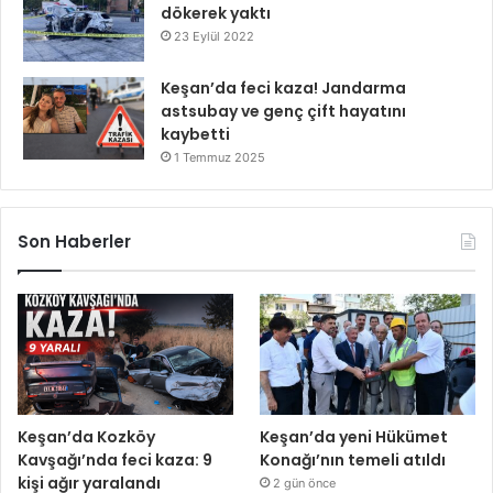
dökerek yaktı
23 Eylül 2022
Keşan’da feci kaza! Jandarma
astsubay ve genç çift hayatını
kaybetti
1 Temmuz 2025
Son Haberler
Keşan’da Kozköy
Keşan’da yeni Hükümet
Kavşağı’nda feci kaza: 9
Konağı’nın temeli atıldı
kişi ağır yaralandı
2 gün önce