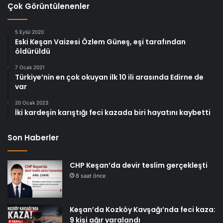
Çok Görüntülenenler
5 Eylül 2020
Eski Keşan Vaizesi Özlem Güneş, eşi tarafından
öldürüldü
7 Ocak 2021
Türkiye’nin en çok okuyan ilk 10 ili arasında Edirne de
var
20 Ocak 2023
İki kardeşin karıştığı feci kazada biri hayatını kaybetti
Son Haberler
CHP Keşan’da devir teslim gerçekleşti
8 saat önce
Keşan’da Kozköy Kavşağı’nda feci kaza:
9 kişi ağır yaralandı