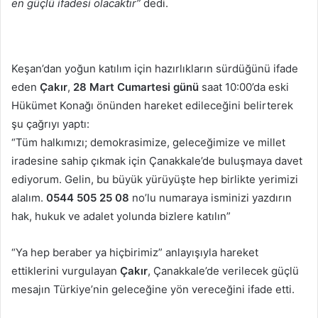
en güçlü ifadesi olacaktır”
dedi.
Keşan’dan yoğun katılım için hazırlıkların sürdüğünü ifade
eden
Çakır
,
28 Mart Cumartesi günü
saat 10:00’da eski
Hükümet Konağı önünden hareket edileceğini belirterek
şu çağrıyı yaptı:
“Tüm halkımızı; demokrasimize, geleceğimize ve millet
iradesine sahip çıkmak için Çanakkale’de buluşmaya davet
ediyorum. Gelin, bu büyük yürüyüşte hep birlikte yerimizi
alalım.
0544 505 25 08
no’lu numaraya isminizi yazdırın
hak, hukuk ve adalet yolunda bizlere katılın”
“Ya hep beraber ya hiçbirimiz” anlayışıyla hareket
ettiklerini vurgulayan
Çakır
, Çanakkale’de verilecek güçlü
mesajın Türkiye’nin geleceğine yön vereceğini ifade etti.