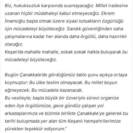
Biz, hukuksuzluk karşısında susmayacağız. Millet iradesine
uzanan hiçbir müdahaleyi kabul etmeyeceğiz. Ekrem
İmamoğlu başta olmak üzere siyasi tutsakların özgürlüğü
için mücadeleyi büyüteceğiz. Sandık güvenliğinden saha
çalışmalarına kadar her alanda daha örgütlü, daha hazırlıklı
olacağız.
Keşan’da mahalle mahalle, sokak sokak halkla buluşarak bu
mücadeleyi büyüteceğiz.
Bugün Çanakkale’de gördüğümüz tablo şunu açıkça ortaya
koymuştur: Bu ülke teslim olmayacak. Bu millet boyun
eğmeyecek. Bu mücadele kazanacak.
Bu vesileyle; başta büyük bir özveriyle süreci organize
eden ilçe örgütümüze, gece gündüz çalışan yol
arkadaşlarımıza ve bizimle birlikte Çanakkale’ye gelerek bu
tarihi buluşmada yer alan tüm Keşanlı hemşehrilerimize
yürekten teşekkür ediyorum.”