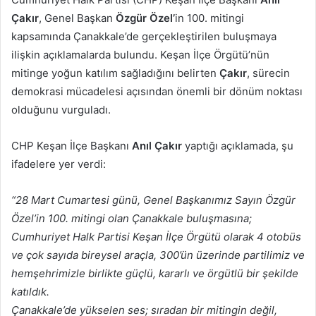
göndermek
Çakır
, Genel Başkan
Özgür Özel’
in 100. mitingi
kapsamında Çanakkale’de gerçekleştirilen buluşmaya
ilişkin açıklamalarda bulundu. Keşan İlçe Örgütü’nün
mitinge yoğun katılım sağladığını belirten
Çakır
, sürecin
demokrasi mücadelesi açısından önemli bir dönüm noktası
olduğunu vurguladı.
CHP Keşan İlçe Başkanı
Anıl Çakır
yaptığı açıklamada, şu
ifadelere yer verdi:
“28 Mart Cumartesi günü, Genel Başkanımız Sayın Özgür
Özel’in 100. mitingi olan Çanakkale buluşmasına;
Cumhuriyet Halk Partisi Keşan İlçe Örgütü olarak 4 otobüs
ve çok sayıda bireysel araçla, 300’ün üzerinde partilimiz ve
hemşehrimizle birlikte güçlü, kararlı ve örgütlü bir şekilde
katıldık.
Çanakkale’de yükselen ses; sıradan bir mitingin değil,