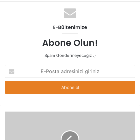
E-Bültenimize
Abone Olun!
Spam Göndermeyeceğiz :)
E-
Posta
adresinizi
giriniz