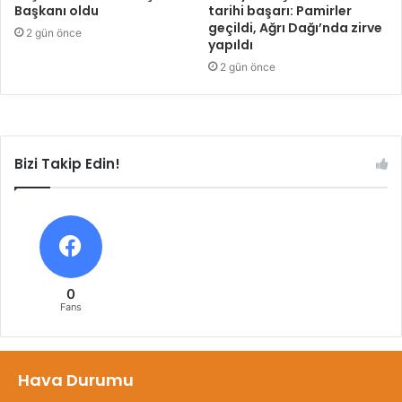
Başkanı oldu
tarihi başarı: Pamirler
geçildi, Ağrı Dağı’nda zirve
2 gün önce
yapıldı
2 gün önce
Bizi Takip Edin!
0
Fans
Hava Durumu