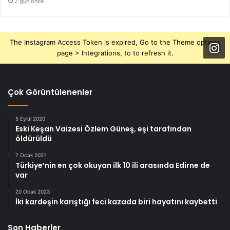
2 gün önce
The Instagram Access Token is expired, Go to the Theme options
page > Integrations, to to refresh it.
Çok Görüntülenenler
5 Eylül 2020
Eski Keşan Vaizesi Özlem Güneş, eşi tarafından
öldürüldü
7 Ocak 2021
Türkiye’nin en çok okuyan ilk 10 ili arasında Edirne de
var
20 Ocak 2023
İki kardeşin karıştığı feci kazada biri hayatını kaybetti
Son Haberler