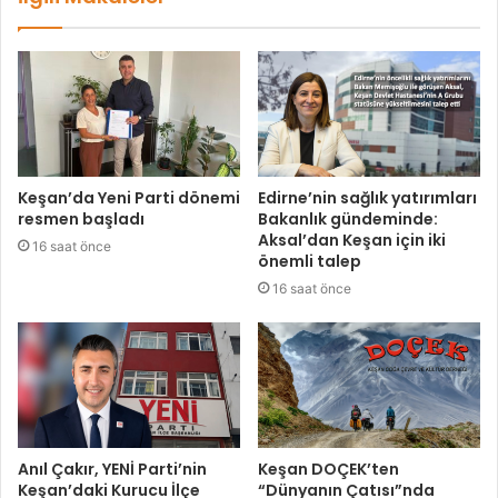
Keşan’da Yeni Parti dönemi
Edirne’nin sağlık yatırımları
resmen başladı
Bakanlık gündeminde:
Aksal’dan Keşan için iki
16 saat önce
önemli talep
16 saat önce
Anıl Çakır, YENİ Parti’nin
Keşan DOÇEK’ten
Keşan’daki Kurucu İlçe
“Dünyanın Çatısı”nda