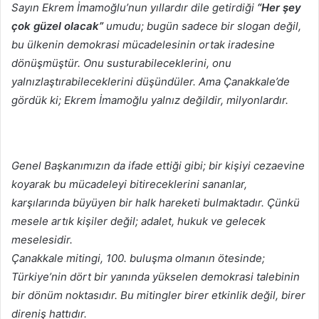
Sayın Ekrem İmamoğlu’nun yıllardır dile getirdiği
“Her şey
çok güzel olacak”
umudu; bugün sadece bir slogan değil,
bu ülkenin demokrasi mücadelesinin ortak iradesine
dönüşmüştür. Onu susturabileceklerini, onu
yalnızlaştırabileceklerini düşündüler. Ama Çanakkale’de
gördük ki; Ekrem İmamoğlu yalnız değildir, milyonlardır.
Genel Başkanımızın da ifade ettiği gibi; bir kişiyi cezaevine
koyarak bu mücadeleyi bitireceklerini sananlar,
karşılarında büyüyen bir halk hareketi bulmaktadır. Çünkü
mesele artık kişiler değil; adalet, hukuk ve gelecek
meselesidir.
Çanakkale mitingi, 100. buluşma olmanın ötesinde;
Türkiye’nin dört bir yanında yükselen demokrasi talebinin
bir dönüm noktasıdır. Bu mitingler birer etkinlik değil, birer
direniş hattıdır.