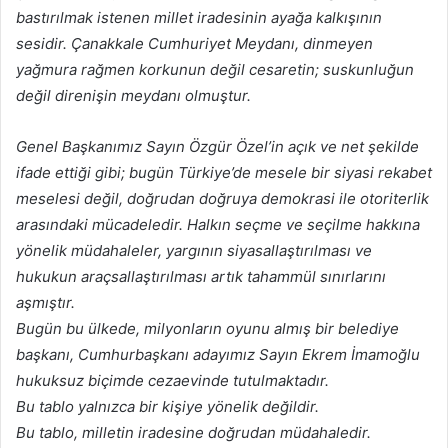
bastırılmak istenen millet iradesinin ayağa kalkışının
sesidir. Çanakkale Cumhuriyet Meydanı, dinmeyen
yağmura rağmen korkunun değil cesaretin; suskunluğun
değil direnişin meydanı olmuştur.
Genel Başkanımız Sayın Özgür Özel’in açık ve net şekilde
ifade ettiği gibi; bugün Türkiye’de mesele bir siyasi rekabet
meselesi değil, doğrudan doğruya demokrasi ile otoriterlik
arasındaki mücadeledir. Halkın seçme ve seçilme hakkına
yönelik müdahaleler, yargının siyasallaştırılması ve
hukukun araçsallaştırılması artık tahammül sınırlarını
aşmıştır.
Bugün bu ülkede, milyonların oyunu almış bir belediye
başkanı, Cumhurbaşkanı adayımız Sayın Ekrem İmamoğlu
hukuksuz biçimde cezaevinde tutulmaktadır.
Bu tablo yalnızca bir kişiye yönelik değildir.
Bu tablo, milletin iradesine doğrudan müdahaledir.