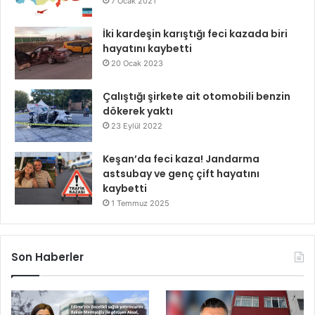
7 Ocak 2021
İki kardeşin karıştığı feci kazada biri
hayatını kaybetti
20 Ocak 2023
Çalıştığı şirkete ait otomobili benzin
dökerek yaktı
23 Eylül 2022
Keşan’da feci kaza! Jandarma
astsubay ve genç çift hayatını
kaybetti
1 Temmuz 2025
Son Haberler