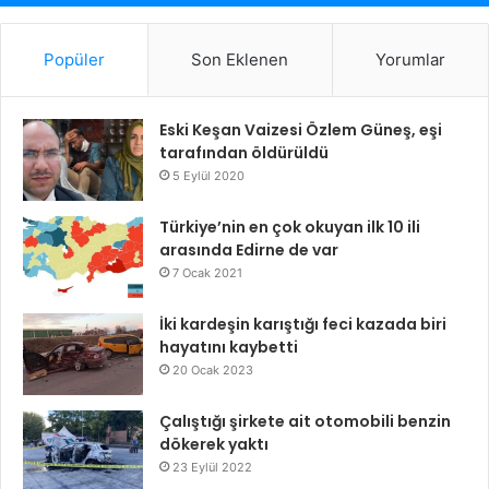
Popüler
Son Eklenen
Yorumlar
Eski Keşan Vaizesi Özlem Güneş, eşi
tarafından öldürüldü
5 Eylül 2020
Türkiye’nin en çok okuyan ilk 10 ili
arasında Edirne de var
7 Ocak 2021
İki kardeşin karıştığı feci kazada biri
hayatını kaybetti
20 Ocak 2023
Çalıştığı şirkete ait otomobili benzin
dökerek yaktı
23 Eylül 2022