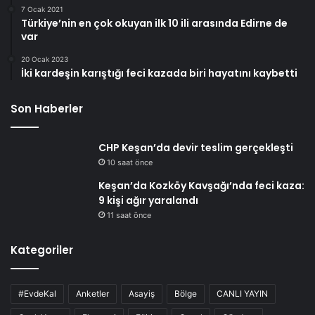
7 Ocak 2021
Türkiye’nin en çok okuyan ilk 10 ili arasında Edirne de
var
20 Ocak 2023
İki kardeşin karıştığı feci kazada biri hayatını kaybetti
Son Haberler
CHP Keşan’da devir teslim gerçekleşti
10 saat önce
Keşan’da Kozköy Kavşağı’nda feci kaza:
9 kişi ağır yaralandı
11 saat önce
Kategoriler
#EvdeKal
Anketler
Asayiş
Bölge
CANLI YAYIN