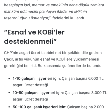
hesaplayıp işçi, memur ve emeklinin daha düşük zamlara
mahkûm edilmesini planlayan iktidar ve IMF’nin
taşeronluğunu üstleniyor,”
ifadelerini kullandı.
“Esnaf ve KOBİ’ler
desteklenmeli”
CHP’nin asgari ücret talebini net bir şekilde dile getiren
Çakır, artış yükünün esnaf ve KOBİ’lere yüklenmemesi
gerektiğini belirtti. Bu kapsamda şu önerilerde bulundu:
1-10 çalışanlı işyerleri için:
Çalışan başına 6.000 TL
asgari ücret desteği
10-50 çalışanlı işyerleri için:
Çalışan başına 3.000 TL
asgari ücret desteği
50-100 çalışanlı işyerleri için:
Çalışan başına 2.000