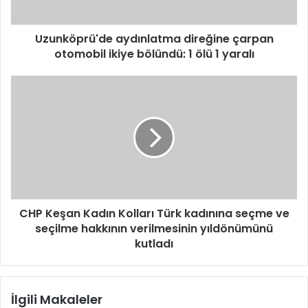
Uzunköprü'de aydınlatma direğine çarpan
otomobil ikiye bölündü: 1 ölü 1 yaralı
CHP Keşan Kadın Kolları Türk kadınına seçme ve
seçilme hakkının verilmesinin yıldönümünü
kutladı
İlgili Makaleler