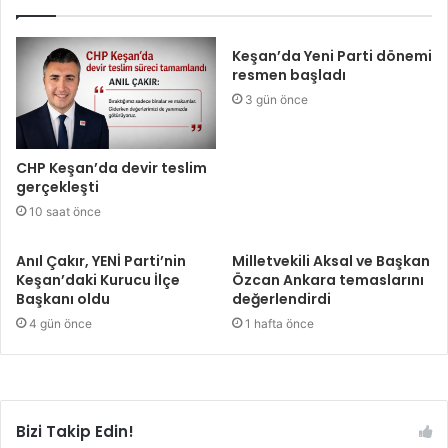
Keşan’da Yeni Parti dönemi
resmen başladı
3 gün önce
CHP Keşan’da devir teslim
gerçekleşti
10 saat önce
Anıl Çakır, YENİ Parti’nin
Milletvekili Aksal ve Başkan
Keşan’daki Kurucu İlçe
Özcan Ankara temaslarını
Başkanı oldu
değerlendirdi
4 gün önce
1 hafta önce
Bizi Takip Edin!