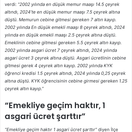
verdi:
“2002 yılında en düşük memur maaşı 14.5 çeyrek
altındı, 2024’te en düşük memur maaşı 7.5 çeyrek altına
düştü. Memurun cebine gitmesi gereken 7 altın kayıp.
2002 yılında En düşük emekli maaşı 8 çeyrek altındı, 2024
yılında en düşük emekli maaşı 2.5 çeyrek altına düştü.
Emeklinin cebine gitmesi gereken 5.5 çeyrek altın kayıp.
2002 yılında asgari ücret 7 çeyrek altındı, 2024 yılında
asgari ücret 3 çeyrek altına düştü. Asgari ücretlinin cebine
gitmesi gerek 4 çeyrek altın kayıp. 2002 yılında KYK
öğrenci kredisi 1.5 çeyrek altındı, 2024 yılında 0,25 çeyrek
altına düştü. KYK öğrencisinin cebine girmesi gereken 1.25
çeyrek altın kayıp.”
“Emekliye geçim haktır, 1
asgari ücret şarttır”
“Emekliye geçim haktır 1 asgari ücret şarttır”
diyen İlçe