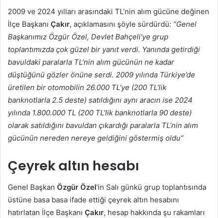
2009 ve 2024 yılları arasındaki TL’nin alım gücüne değinen
İlçe Başkanı
Çakır
, açıklamasını şöyle sürdürdü:
“Genel
Başkanımız Özgür Özel, Devlet Bahçeli’ye grup
toplantımızda çok güzel bir yanıt verdi. Yanında getirdiği
bavuldaki paralarla TL’nin alım gücünün ne kadar
düştüğünü gözler önüne serdi. 2009 yılında Türkiye’de
üretilen bir otomobilin 26.000 TL’ye (200 TL’lik
banknotlarla 2.5 deste) satıldığını aynı aracın ise 2024
yılında 1.800.000 TL (200 TL’lik banknotlarla 90 deste)
olarak satıldığını bavuldan çıkardığı paralarla TL’nin alım
gücünün nereden nereye geldiğini göstermiş oldu”
Çeyrek altın hesabı
Genel Başkan
Özgür Özel
’in Salı günkü grup toplantısında
üstüne basa basa ifade ettiği çeyrek altın hesabını
hatırlatan İlçe Başkanı
Çakır
, hesap hakkında şu rakamları