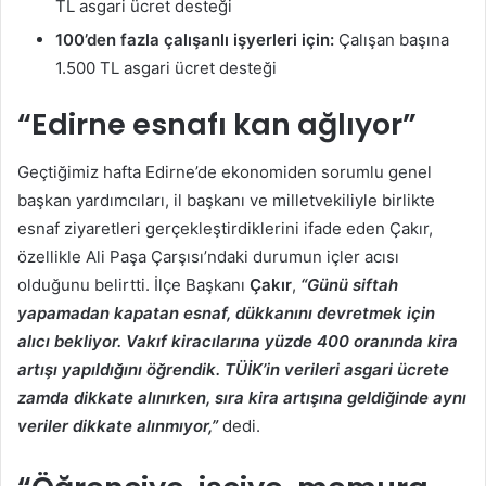
TL asgari ücret desteği
100’den fazla çalışanlı işyerleri için:
Çalışan başına
1.500 TL asgari ücret desteği
“Edirne esnafı kan ağlıyor”
Geçtiğimiz hafta Edirne’de ekonomiden sorumlu genel
başkan yardımcıları, il başkanı ve milletvekiliyle birlikte
esnaf ziyaretleri gerçekleştirdiklerini ifade eden Çakır,
özellikle Ali Paşa Çarşısı’ndaki durumun içler acısı
olduğunu belirtti. İlçe Başkanı
Çakır
,
“Günü siftah
yapamadan kapatan esnaf, dükkanını devretmek için
alıcı bekliyor. Vakıf kiracılarına yüzde 400 oranında kira
artışı yapıldığını öğrendik. TÜİK’in verileri asgari ücrete
zamda dikkate alınırken, sıra kira artışına geldiğinde aynı
veriler dikkate alınmıyor,”
dedi.