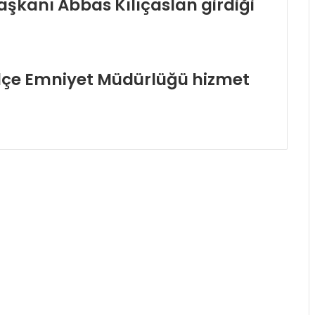
 başkanı Abbas Kılıçaslan girdiği
lçe Emniyet Müdürlüğü hizmet