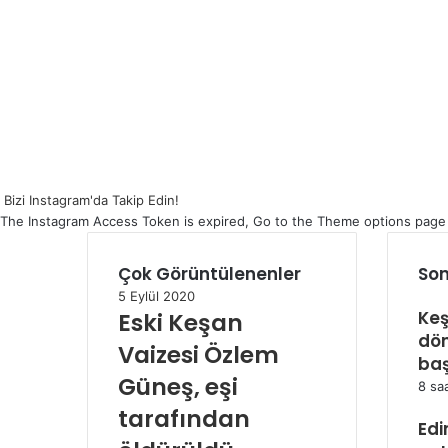
Bizi Instagram'da Takip Edin!
The Instagram Access Token is expired, Go to the Theme options page > 
Çok Görüntülenenler
Son
5 Eylül 2020
Keş
Eski Keşan
dö
Vaizesi Özlem
baş
Güneş, eşi
8 sa
tarafından
Edi