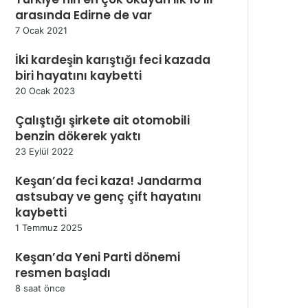
arasında Edirne de var
7 Ocak 2021
İki kardeşin karıştığı feci kazada
biri hayatını kaybetti
20 Ocak 2023
Çalıştığı şirkete ait otomobili
benzin dökerek yaktı
23 Eylül 2022
Keşan’da feci kaza! Jandarma
astsubay ve genç çift hayatını
kaybetti
1 Temmuz 2025
Keşan’da Yeni Parti dönemi
resmen başladı
8 saat önce