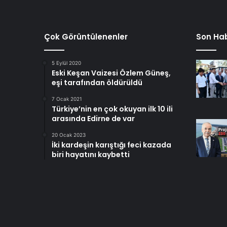
Çok Görüntülenenler
Son Hab
5 Eylül 2020
Eski Keşan Vaizesi Özlem Güneş,
eşi tarafından öldürüldü
7 Ocak 2021
Türkiye’nin en çok okuyan ilk 10 ili
arasında Edirne de var
20 Ocak 2023
İki kardeşin karıştığı feci kazada
biri hayatını kaybetti