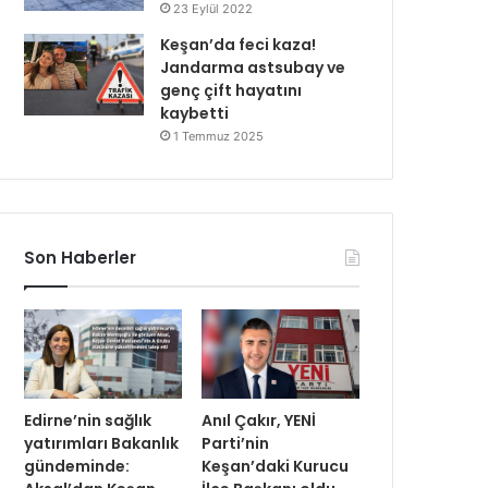
23 Eylül 2022
Keşan’da feci kaza!
Jandarma astsubay ve
genç çift hayatını
kaybetti
1 Temmuz 2025
Son Haberler
Edirne’nin sağlık
Anıl Çakır, YENİ
yatırımları Bakanlık
Parti’nin
gündeminde:
Keşan’daki Kurucu