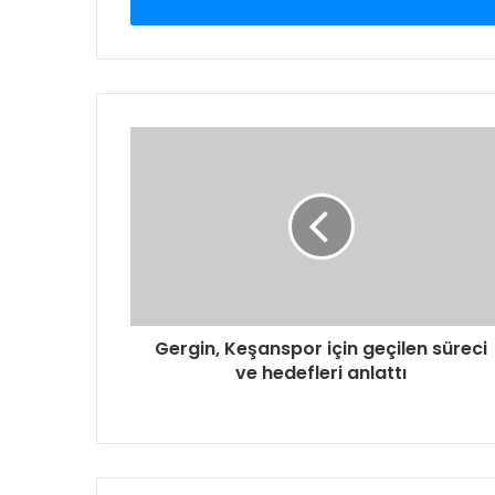
giriniz
Gergin, Keşanspor için geçilen süreci
ve hedefleri anlattı