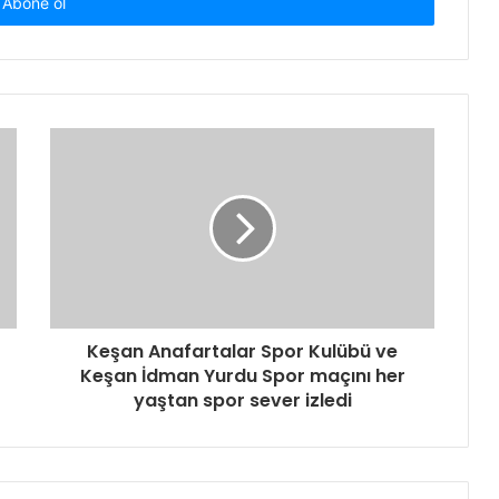
Keşan Anafartalar Spor Kulübü ve
Keşan İdman Yurdu Spor maçını her
yaştan spor sever izledi