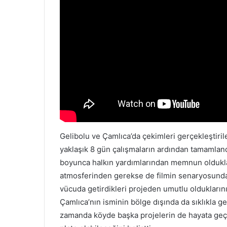
Gelibolu ve Çamlıca’da çekimleri gerçekleştiril
yaklaşık 8 gün çalışmaların ardından tamamland
boyunca halkın yardımlarından memnun oldukları
atmosferinden gerekse de filmin senaryosundan
vücuda getirdikleri projeden umutlu olduklarını
Çamlıca’nın isminin bölge dışında da sıklıkla geç
zamanda köyde başka projelerin de hayata geçir