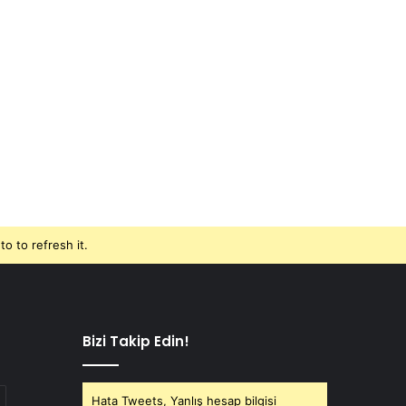
o to refresh it.
Bizi Takip Edin!
Hata Tweets, Yanlış hesap bilgisi