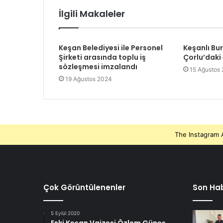
İlgili Makaleler
Keşan Belediyesi ile Personel
Keşanlı Bu
Şirketi arasında toplu iş
Çorlu’daki
sözleşmesi imzalandı
15 Ağustos
19 Ağustos 2024
The Instagram A
Çok Görüntülenenler
Son Hab
5 Eylül 2020