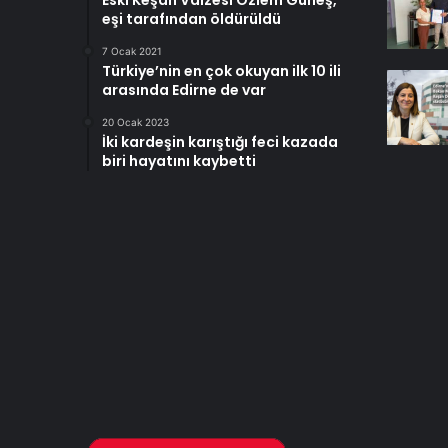
Eski Keşan Vaizesi Özlem Güneş,
eşi tarafından öldürüldü
7 Ocak 2021
Türkiye’nin en çok okuyan ilk 10 ili
arasında Edirne de var
20 Ocak 2023
İki kardeşin karıştığı feci kazada
biri hayatını kaybetti