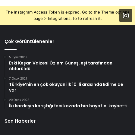
The Instagram Access Token is expired, Go to the Theme options
page > Integrations, to to refresh it.
Çok Görüntülenenler
5 Eylül 2020
Eski Keşan Vaizesi Özlem Güneş, eşi tarafından
öldürüldü
7 Ocak 2021
Türkiye’nin en çok okuyan ilk 10 ili arasında Edirne de
var
20 Ocak 2023
İki kardeşin karıştığı feci kazada biri hayatını kaybetti
Son Haberler