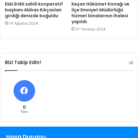
Eski Erikli sahili kooperatif
Keşan Hükümet Konağı ve
başkanı Abbas Kılıçaslan
İlçe Emniyet Müdürlüğü
girdiği denizde boğuldu
hizmet binalarının ihalesi
yapıldı
14 Ağustos 2024
31 Temmuz 2024
Bizi Takip Edin!
0
Fans
Hava Durumu