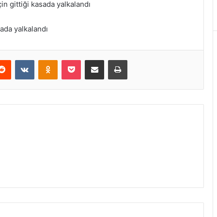
Reddit
VKontakte
Odnoklassniki
Pocket
E-Posta ile paylaş
Yazdır