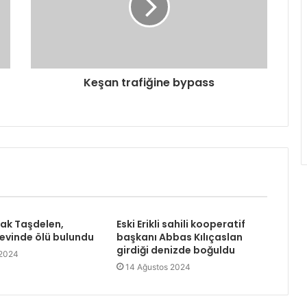
Keşan trafiğine bypass
rak Taşdelen,
Eski Erikli sahili kooperatif
 evinde ölü bulundu
başkanı Abbas Kılıçaslan
girdiği denizde boğuldu
 2024
14 Ağustos 2024