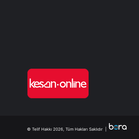
© Telif Hakkı 2026, Tüm Hakları Saklıdır |