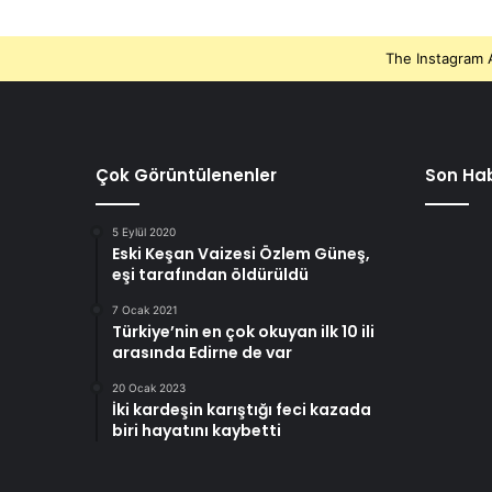
The Instagram A
Çok Görüntülenenler
Son Hab
5 Eylül 2020
Eski Keşan Vaizesi Özlem Güneş,
eşi tarafından öldürüldü
7 Ocak 2021
Türkiye’nin en çok okuyan ilk 10 ili
arasında Edirne de var
20 Ocak 2023
İki kardeşin karıştığı feci kazada
biri hayatını kaybetti