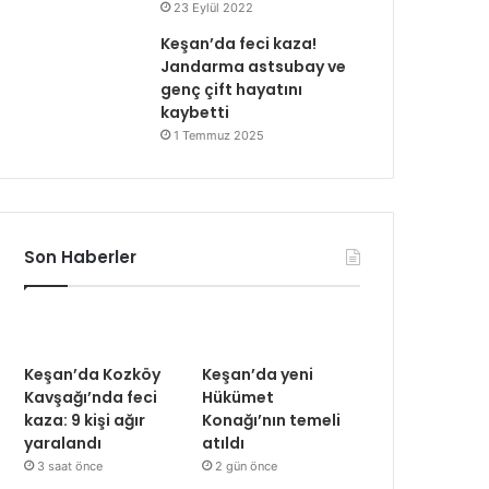
23 Eylül 2022
Keşan’da feci kaza!
Jandarma astsubay ve
genç çift hayatını
kaybetti
1 Temmuz 2025
Son Haberler
Keşan’da Kozköy
Keşan’da yeni
Kavşağı’nda feci
Hükümet
kaza: 9 kişi ağır
Konağı’nın temeli
yaralandı
atıldı
3 saat önce
2 gün önce