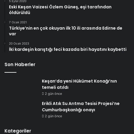
5 Eylül 2020
Eski Keşan Vaizesi Özlem Güneş, eşi tarafından
öldürüldü
7 Ocak 2021
Türkiye’nin en çok okuyan ilk 10 ili arasında Edirne de
var
20 Ocak 2023
İki kardeşin karıştığı feci kazada biri hayatını kaybetti
Son Haberler
Keşan’da yeni Hükümet Konağı’nın
temeli atıldı
2 gün önce
Erikli Atık Su Arıtma Tesisi Projesi’ne
Cumhurbaşkanlığı onayı
2 gün önce
Kategoriler