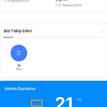
14 Ağustos 2024
31 Temmuz 2024
Bizi Takip Edin!
0
Fans
Hava Durumu
21
℃