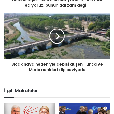
ediyoruz, bunun adı zam değil"
Sıcak hava nedeniyle debisi düşen Tunca ve
Meriç nehirleri dip seviyede
İlgili Makaleler