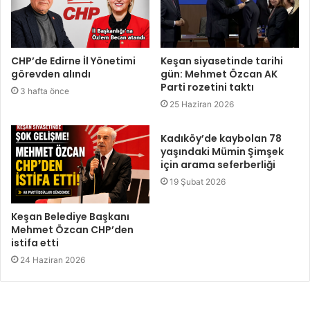
CHP’de Edirne İl Yönetimi
Keşan siyasetinde tarihi
görevden alındı
gün: Mehmet Özcan AK
Parti rozetini taktı
3 hafta önce
25 Haziran 2026
Kadıköy’de kaybolan 78
yaşındaki Mümin Şimşek
için arama seferberliği
19 Şubat 2026
Keşan Belediye Başkanı
Mehmet Özcan CHP’den
istifa etti
24 Haziran 2026