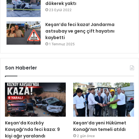
dökerek yaktı
23 Eylül 2022
Keşan’da feci kaza! Jandarma
astsubay ve genç çift hayatını
kaybetti
1 Temmuz 2025
Son Haberler
Keşan’da Kozköy
Keşan’da yeni Hükümet
Kavşağı’nda feci kaza: 9
Konağı’nın temeli atıldı
kişi ağır yaralandı
2 gün önce