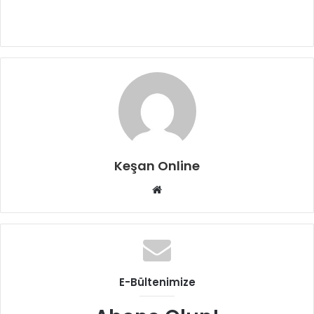
Keşan Online
Web
sitesi
E-Bültenimize