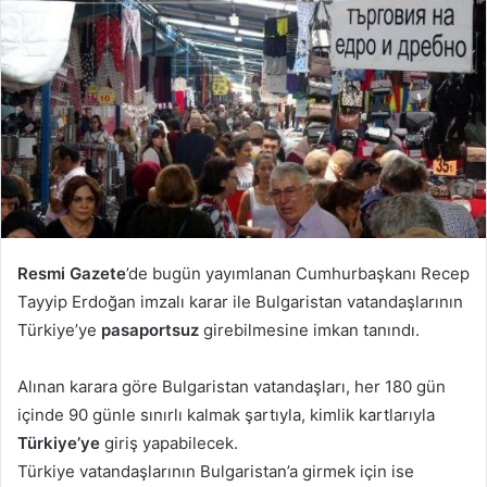
göndermek
Resmi Gazete
’de bugün yayımlanan Cumhurbaşkanı Recep
Tayyip Erdoğan imzalı karar ile Bulgaristan vatandaşlarının
Türkiye’ye
pasaportsuz
girebilmesine imkan tanındı.
Alınan karara göre Bulgaristan vatandaşları, her 180 gün
içinde 90 günle sınırlı kalmak şartıyla, kimlik kartlarıyla
Türkiye’ye
giriş yapabilecek.
Türkiye vatandaşlarının Bulgaristan’a girmek için ise