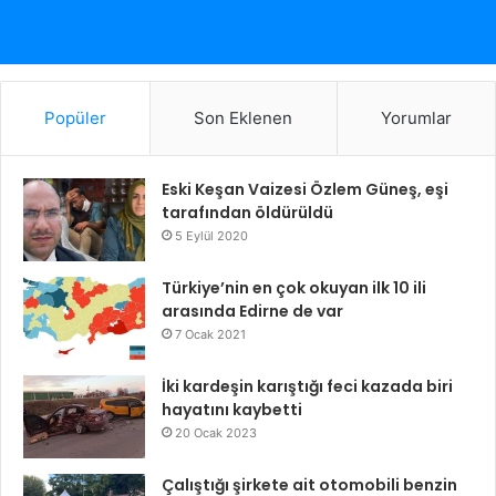
Popüler
Son Eklenen
Yorumlar
Eski Keşan Vaizesi Özlem Güneş, eşi
tarafından öldürüldü
5 Eylül 2020
Türkiye’nin en çok okuyan ilk 10 ili
arasında Edirne de var
7 Ocak 2021
İki kardeşin karıştığı feci kazada biri
hayatını kaybetti
20 Ocak 2023
Çalıştığı şirkete ait otomobili benzin