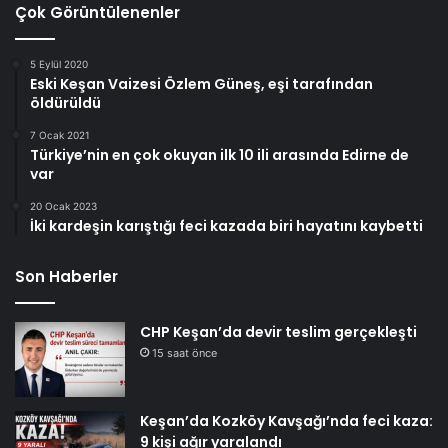
Çok Görüntülenenler
5 Eylül 2020
Eski Keşan Vaizesi Özlem Güneş, eşi tarafından
öldürüldü
7 Ocak 2021
Türkiye’nin en çok okuyan ilk 10 ili arasında Edirne de
var
20 Ocak 2023
İki kardeşin karıştığı feci kazada biri hayatını kaybetti
Son Haberler
CHP Keşan’da devir teslim gerçekleşti
15 saat önce
Keşan’da Kozköy Kavşağı’nda feci kaza:
9 kişi ağır yaralandı