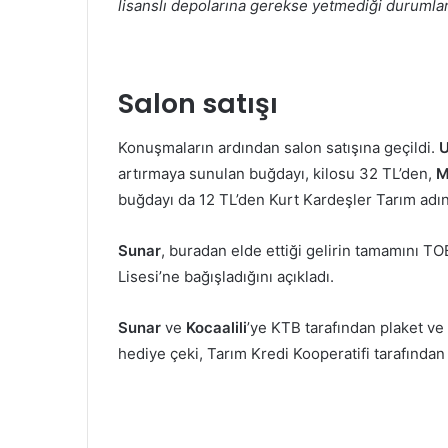
lisanslı depolarına gerekse yetmediği durumlar
Salon satışı
Konuşmaların ardından salon satışına geçildi.
U
artırmaya sunulan buğdayı, kilosu 32 TL’den,
M
buğdayı da 12 TL’den Kurt Kardeşler Tarım adı
Sunar
, buradan elde ettiği gelirin tamamını 
Lisesi’ne bağışladığını açıkladı.
Sunar
ve
Kocaalili
’ye KTB tarafından plaket ve 
hediye çeki, Tarım Kredi Kooperatifi tarafından