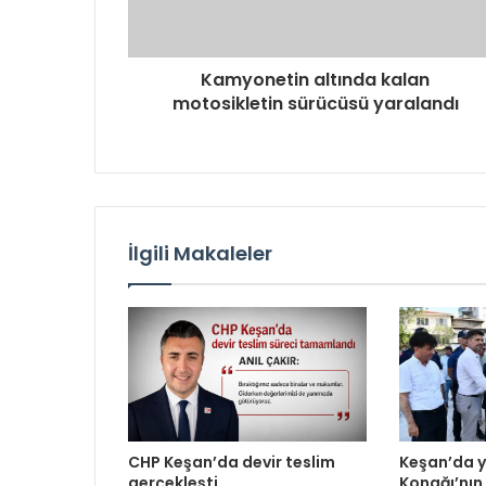
Kamyonetin altında kalan
motosikletin sürücüsü yaralandı
İlgili Makaleler
CHP Keşan’da devir teslim
Keşan’da 
gerçekleşti
Konağı’nın 