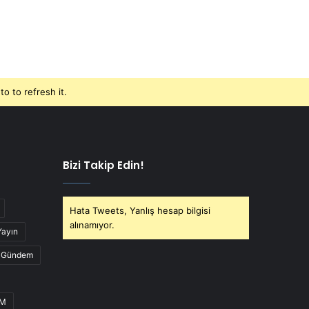
o to refresh it.
Bizi Takip Edin!
Hata Tweets, Yanlış hesap bilgisi
alınamıyor.
Yayın
Gündem
UM