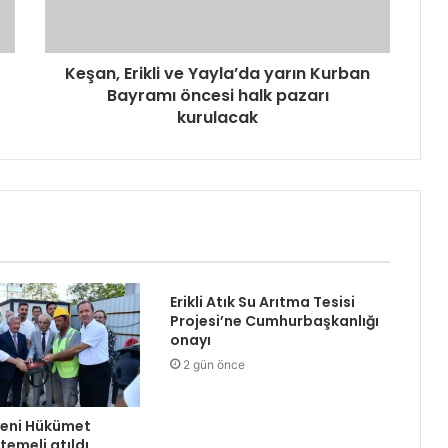
Keşan, Erikli ve Yayla’da yarın Kurban
Bayramı öncesi halk pazarı
kurulacak
Erikli Atık Su Arıtma Tesisi
Projesi’ne Cumhurbaşkanlığı
onayı
2 gün önce
yeni Hükümet
temeli atıldı