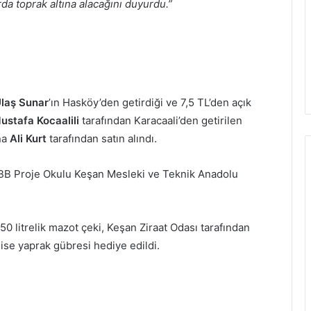
da toprak altına alacağını duyurdu.”
laş Sunar
’ın Hasköy’den getirdiği ve 7,5 TL’den açık
ustafa Kocaalili
tarafından Karacaali’den getirilen
na
Ali Kurt
tarafından satın alındı.
TOBB Proje Okulu Keşan Mesleki ve Teknik Anadolu
50 litrelik mazot çeki, Keşan Ziraat Odası tarafından
 ise yaprak gübresi hediye edildi.