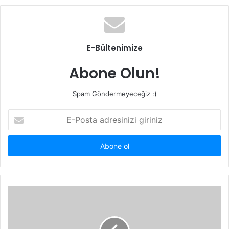
E-Bültenimize
Abone Olun!
Spam Göndermeyeceğiz :)
E-
Posta
adresinizi
giriniz