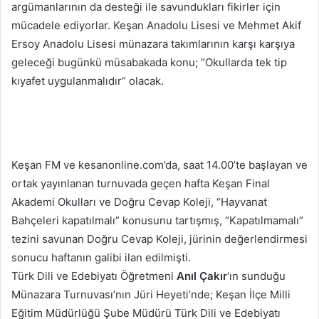
argümanlarının da desteği ile savundukları fikirler için
mücadele ediyorlar. Keşan Anadolu Lisesi ve Mehmet Akif
Ersoy Anadolu Lisesi münazara takımlarının karşı karşıya
geleceği bugünkü müsabakada konu; “Okullarda tek tip
kıyafet uygulanmalıdır” olacak.
Keşan FM ve kesanonline.com’da, saat 14.00’te başlayan ve
ortak yayınlanan turnuvada geçen hafta Keşan Final
Akademi Okulları ve Doğru Cevap Koleji, “Hayvanat
Bahçeleri kapatılmalı” konusunu tartışmış, “Kapatılmamalı”
tezini savunan Doğru Cevap Koleji, jürinin değerlendirmesi
sonucu haftanın galibi ilan edilmişti.
Türk Dili ve Edebiyatı Öğretmeni
Anıl Çakır
‘ın sunduğu
Münazara Turnuvası’nın Jüri Heyeti’nde; Keşan İlçe Milli
Eğitim Müdürlüğü Şube Müdürü Türk Dili ve Edebiyatı