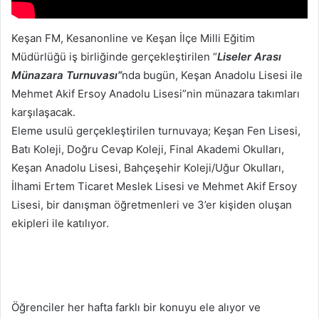
Keşan FM, Kesanonline ve Keşan İlçe Milli Eğitim
Müdürlüğü iş birliğinde gerçekleştirilen “
Liseler Arası
Münazara Turnuvası”
nda bugün, Keşan Anadolu Lisesi ile
Mehmet Akif Ersoy Anadolu Lisesi”nin münazara takımları
karşılaşacak.
Eleme usulü gerçekleştirilen turnuvaya; Keşan Fen Lisesi,
Batı Koleji, Doğru Cevap Koleji, Final Akademi Okulları,
Keşan Anadolu Lisesi, Bahçeşehir Koleji/Uğur Okulları,
İlhami Ertem Ticaret Meslek Lisesi ve Mehmet Akif Ersoy
Lisesi, bir danışman öğretmenleri ve 3’er kişiden oluşan
ekipleri ile katılıyor.
Öğrenciler her hafta farklı bir konuyu ele alıyor ve