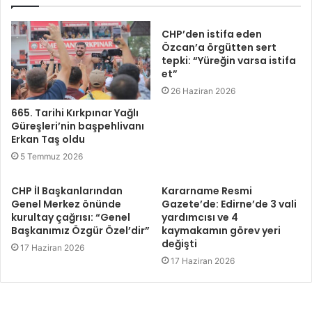
CHP’den istifa eden
Özcan’a örgütten sert
tepki: “Yüreğin varsa istifa
et”
26 Haziran 2026
665. Tarihi Kırkpınar Yağlı
Güreşleri’nin başpehlivanı
Erkan Taş oldu
5 Temmuz 2026
CHP İl Başkanlarından
Kararname Resmi
Genel Merkez önünde
Gazete’de: Edirne’de 3 vali
kurultay çağrısı: “Genel
yardımcısı ve 4
Başkanımız Özgür Özel’dir”
kaymakamın görev yeri
değişti
17 Haziran 2026
17 Haziran 2026