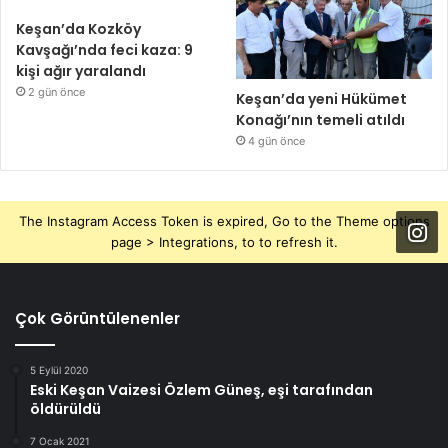
Keşan’da Kozköy
Kavşağı’nda feci kaza: 9
kişi ağır yaralandı
2 gün önce
Keşan’da yeni Hükümet
Konağı’nın temeli atıldı
4 gün önce
The Instagram Access Token is expired, Go to the Theme options
page > Integrations, to to refresh it.
Çok Görüntülenenler
5 Eylül 2020
Eski Keşan Vaizesi Özlem Güneş, eşi tarafından
öldürüldü
7 Ocak 2021