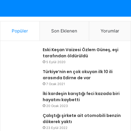
Popüler
Son Eklenen
Yorumlar
Eski Keşan Vaizesi Özlem Güneş, eşi
tarafından öldürüldü
5 Eylül 2020
Türkiye’nin en çok okuyan ilk 10 ili
arasında Edirne de var
7 Ocak 2021
İki kardeşin karıştığı feci kazada biri
hayatını kaybetti
20 Ocak 2023
Çalıştığı şirkete ait otomobili benzin
dökerek yaktı
23 Eylül 2022