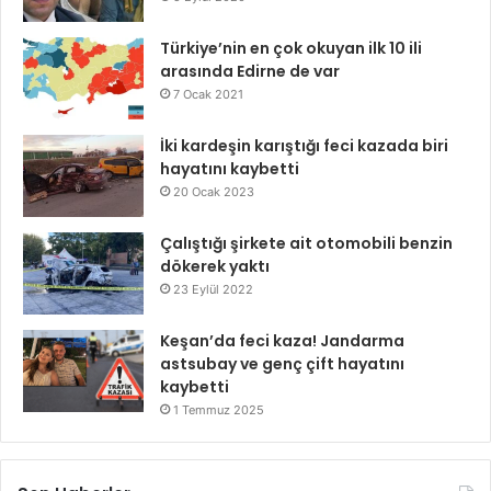
Türkiye’nin en çok okuyan ilk 10 ili
arasında Edirne de var
7 Ocak 2021
İki kardeşin karıştığı feci kazada biri
hayatını kaybetti
20 Ocak 2023
Çalıştığı şirkete ait otomobili benzin
dökerek yaktı
23 Eylül 2022
Keşan’da feci kaza! Jandarma
astsubay ve genç çift hayatını
kaybetti
1 Temmuz 2025