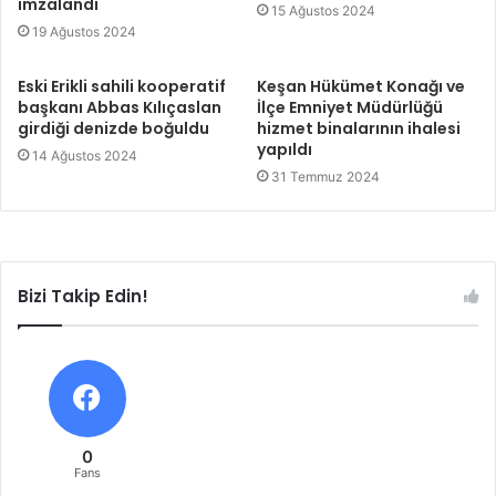
imzalandı
15 Ağustos 2024
19 Ağustos 2024
Eski Erikli sahili kooperatif
Keşan Hükümet Konağı ve
başkanı Abbas Kılıçaslan
İlçe Emniyet Müdürlüğü
girdiği denizde boğuldu
hizmet binalarının ihalesi
yapıldı
14 Ağustos 2024
31 Temmuz 2024
Bizi Takip Edin!
0
Fans