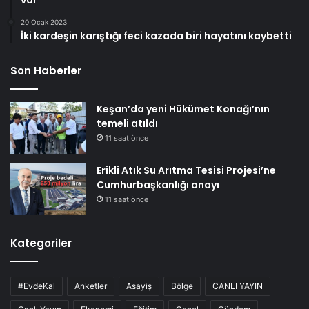
20 Ocak 2023
İki kardeşin karıştığı feci kazada biri hayatını kaybetti
Son Haberler
Keşan’da yeni Hükümet Konağı’nın
temeli atıldı
11 saat önce
Erikli Atık Su Arıtma Tesisi Projesi’ne
Cumhurbaşkanlığı onayı
11 saat önce
Kategoriler
#EvdeKal
Anketler
Asayiş
Bölge
CANLI YAYIN