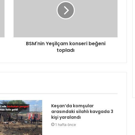
BSM'nin Yeşilçam konseri beğeni
topladı
Keşan’da komşular
arasındaki silahlı kavgada 3
kişi yaralandı
1 hafta önce