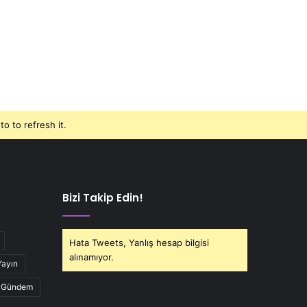
o to refresh it.
Bizi Takip Edin!
Hata Tweets, Yanlış hesap bilgisi
alınamıyor.
Yayın
Gündem